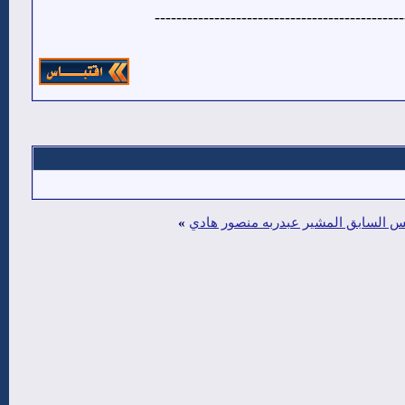
----------------------------------------------
ئيس السابق المشير عبدربه منصور هادي
»