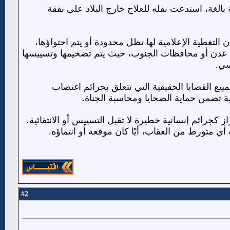
لغة، استدعت نقله للعلاج خارج البلاد على نفقة
التغطية الإعلامية لها تظل محدودة أو يتم احتواؤها،
ي عدن أو محافظات الجنوب، حيث يتم تضخيمها وتسييسها
سي.
يع القضايا الحقيقية التي تتعلق بجرائم اغتصاب
ة تضمن حماية الضحايا ومحاسبة الجناة.
كجرائم إنسانية خطيرة لا تقبل التسييس أو الانتقائية،
أي متورط من العقاب، أيًا كان موقعه أو انتماؤه.
2
#