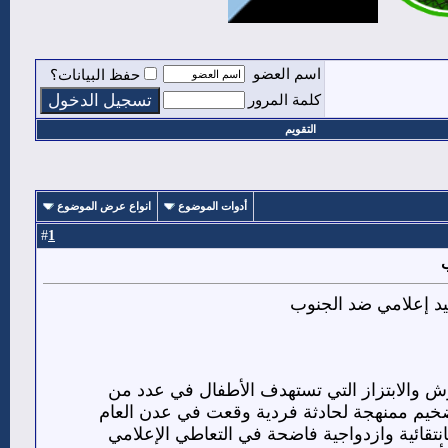
اسم العضو
حفظ البيانات؟
كلمة المرور
التقويم
أدوات الموضوع
انواع عرض الموضوع
1
#
ب
يد إعلامي ضد الجنوب
ش والابتزاز التي تستهدف الأطفال في عدد من
خيم ممنهجة لحادثة فردية وقعت في عدن العام
بانتقائية وازدواجية فاضحة في التعاطي الإعلامي