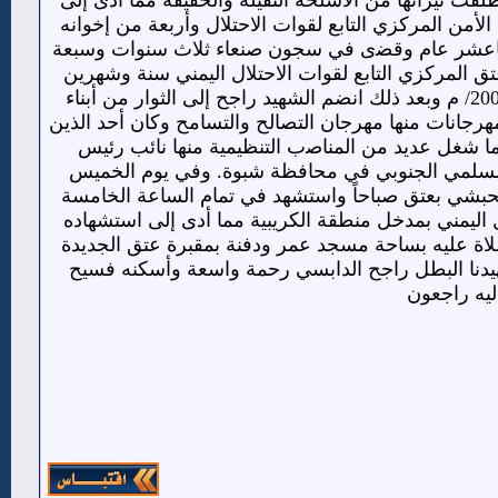
ﻣﺪﻳﻨﺔ ﺣﺒﺎﻥ ﻭﺃﻃﻠﻘﺖ ﻧﻴﺮﺍﻧﻬﺎ ﻣﻦ ﺍﻷﺳﻠﺤﺔ ﺍﻟﺜﻘﻴﻠﺔ ﻭﺍﻟﺨﻔﻴﻔﺔ ﻣﻤﺎ ﺃﺩﻯ ﺇﻟﻰ
ﺍﻷﻣﻦ ﺍﻟﻤﺮﻛﺰﻱ ﺍﻟﺘﺎﺑﻊ ﻟﻘﻮﺍﺕ ﺍﻻﺣﺘﻼﻝ ﻭﺃﺭﺑﻌﺔ ﻣﻦ ﺇﺧﻮﺍﻧﻪ
اثناعشر عام ﻭﻗﻀى ﻓﻲ ﺳﺠﻮﻥ ﺻﻨﻌﺎﺀ ﺛﻼﺙ ﺳﻨﻮﺍﺕ ﻭﺳﺒﻌﺔ
ﺍﻟﻤﺮﻛﺰﻱ ﺍﻟﺘﺎﺑﻊ ﻟﻘﻮﺍﺕ ﺍﻻﺣﺘﻼﻝ ﺍﻟﻴﻤﻨﻲ ﺳﻨﺔ ﻭﺷﻬﺮﻳﻦ
ﻭﺑﻌﺪ ﺫﺍﻟﻚ ﺍﺻﺪﺭ ﺭﺋﻴﺲ ﺩﻭﻟﺔ ﺍﻻﺣﺘﻼﻝ ﺍﻟﻴﻤﻨﻲ ﻗﺮﺍﺭ ﻋﻔﻮ ﻋﻨﻪ ﻭﺗﻢ ﺍﻹﻓﺮﺍﺝ ﻋﻨﻪ ﻓﻲ ﺷﻬﺮ ﻳﻮﻟﻴﻮ 2009/ ﻡ ﻭﺑﻌﺪ ﺫﻟﻚ ﺍﻧﻀﻢ ﺍﻟﺸﻬﻴﺪ ﺭﺍﺟﺢ ﺇﻟﻰ ﺍﻟﺜﻮﺍﺭ ﻣﻦ ﺃﺑﻨﺎﺀ
ﻬﺮﺟﺎﻧﺎﺕ ﻣﻨﻬﺎ ﻣﻬﺮﺟﺎﻥ ﺍﻟﺘﺼﺎﻟﺢ ﻭﺍﻟﺘﺴﺎﻣﺢ ﻭﻛﺎﻥ ﺃﺣﺪ ﺍﻟﺬﻳﻦ
 ﺍﻟﻌﺎﺻﻤﺔ ﻋﺪﻥ ﻓﻲ ﻣﺴﻴﺮﺓ ﺭﺍﺟﻠﺔ ﺍﻧﻄﻠﻘﺖ ﻣﻦ ﻣﺤﺎﻓﻈﺔ ﺷﺒﻮﺓ ﻓﻲ ﻳﻨﺎﻳﺮ 2013ﻡ ﻛﻤﺎ ﺷﻐﻞ ﻋﺪﻳﺪ ﻣﻦ ﺍﻟﻤﻨﺎﺻب ﺍﻟﺘﻨﻈﻴﻤﻴﺔ ﻣﻨﻬﺎ ﻧﺎﺋﺐ ﺭﺋﻴﺲ
 السلمي الجنوبي ﻓﻲ ﻣﺤﺎﻓﻈﺔ ﺷﺒﻮﺓ. ﻭﻓﻲ ﻳﻮﻡ ﺍﻟﺨﻤﻴﺲ
ﺎﻣﺮﻱ ﻭﺍﻟﺤﺒﺸﻲ ﺑﻌﺘﻖ ﺻﺒﺎﺣﺎً ﻭﺍﺳﺘﺸﻬﺪ ﻓﻲ ﺗﻤﺎﻡ ﺍﻟﺴﺎﻋﺔ ﺍﻟﺨﺎﻣﺴﺔ
 اليمني بمدخل منطقة الكريبية ﻣﻤﺎ ﺃﺩﻯ ﺇﻟﻰ ﺍﺳﺘﺸﻬﺎﺩﻩ
د بموكب جنائزي مهيب صباح يوم السبت الموافق 2014/1/11م بعد الصلاة عليه بساحة مسجد عمر ودفنة بمقبرة عتق الجديدة
ﻴﺪﻧﺎ ﺍﻟﺒﻄﻞ ﺭﺍﺟﺢ ﺍﻟﺪﺍﺑﺴﻲ ﺭﺣﻤﺔ ﻭﺍﺳﻌﺔ ﻭﺃﺳﻜﻨﻪ ﻓﺴﻴﺢ
ﺇﻟﻴﻪ ﺭﺍﺟﻌﻮﻥ