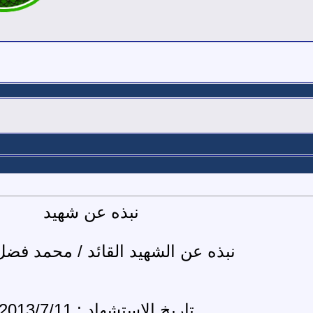
نبذه عن شهيد
نبذه عن الشهيد القائد / محمد فض
تاريخ الاستشهاد : 2013/7/11م