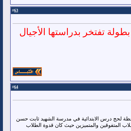
63
#
طولة تفتخر بدراستها الأجيال
64
#
بيلين مديرية ردفان بمحافظة لحج درس الابتدائية في مدرسة الشهيد ثابت حسن
لطلاب المتفوقين والمتميزين حيث كان قدوة الطلاب