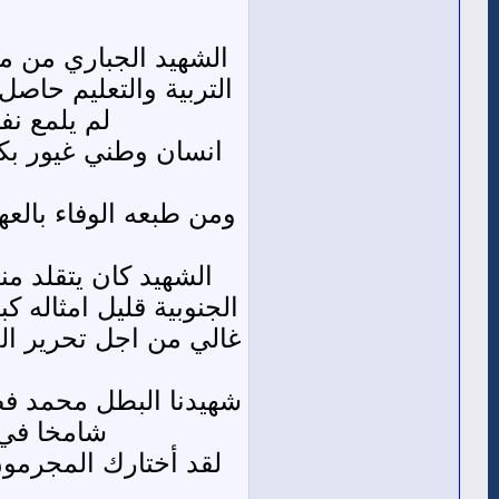
التربية والتعليم حاص
لم يلمع نف
انسان وطني غيور بك
ومن طبعه الوفاء بال
الشهيد كان يتقلد 
الجنوبية قليل امثاله 
غالي من اجل تحرير ال
شهيدنا البطل محمد فضل
شامخا في 
لقد أختارك المجرمون