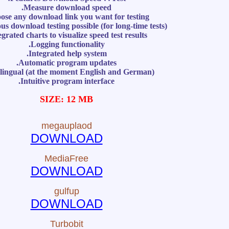
Measure download speed.
ose any download link you want for testing.
s download testing possible (for long-time tests).
egrated charts to visualize speed test results.
Logging functionality.
Integrated help system.
Automatic program updates.
lingual (at the moment English and German).
Intuitive program interface.
SIZE: 12 MB
megauplaod
DOWNLOAD
MediaFree
DOWNLOAD
gulfup
DOWNLOAD
Turbobit