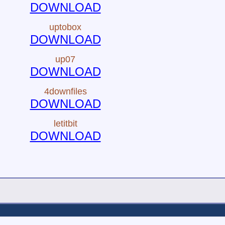
DOWNLOAD
uptobox
DOWNLOAD
up07
DOWNLOAD
4downfiles
DOWNLOAD
letitbit
DOWNLOAD