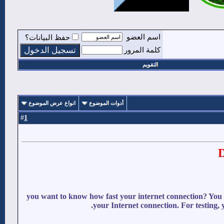
اسم العضو
حفظ البيانات؟
كلمة المرور
التقويم
أدوات الموضوع
انواع عرض الموضوع
1
#
D
you want to know how fast your internet connection? You wa
your Internet connection. For testing, 