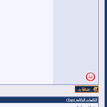
الكلمات الدلالية (Tags)
معرفة
,
برنامج