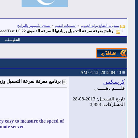
منتديات الضالع بوابة الجنوب
>
المنتديات التقنية
>
منتدى الكمبيوتر والبرامج
برنامج معرفة سرعة التحميل وزيادتها للسرعه القصوى Download Speed Test 1.0.22
التعليمـــات
2015-04-13, 04:13 AM
كريمكس
برنامج معرفة سرعة التحميل وزيادتها للسرعه ال
قلـــــم ذهبـــــي
تاريخ التسجيل: 2013-08-28
المشاركات: 3,858
ry easy to measure the speed of
mote server.