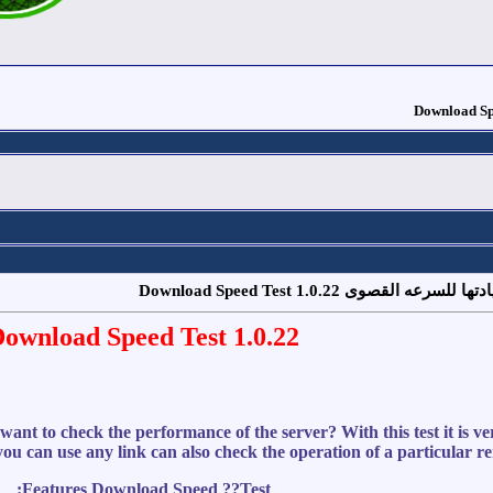
قصوى Download Speed Test 1.0.22
ownload Speed Test 1.0.22
nt to check the performance of the server? With this test it is ve
you can use any link can also check the operation of a particular re
Features Download Speed ??Test: