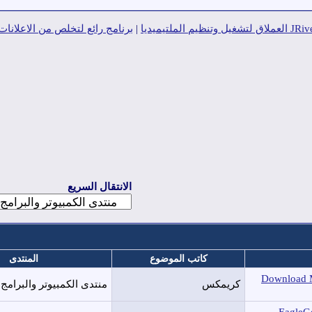
|
برنامج رائع لتخلص من الاعلانا
الانتقال السريع
كاتب الموضوع
المنتدى
Download Master 6.2.2.1449
كريمكس
منتدى الكمبيوتر والبرامج