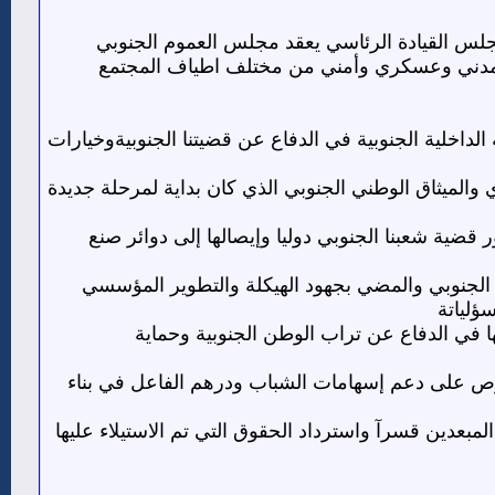
جلس القيادة الرئاسي يعقد مجلس العموم الجنوبي
ومدني وعسكري وأمني من مختلف اطياف المجتمع
اخلية الجنوبية في الدفاع عن قضيتنا الجنوبيةوخيارات
والميثاق الوطني الجنوبي الذي كان بداية لمرحلة جديدة
 قضية شعبنا الجنوبي دوليا وإيصالها إلى دوائر صنع
ف الجنوبي والمضي بجهود الهيكلة والتطوير المؤسسي
ؤلياتة
ها في الدفاع عن تراب الوطن الجنوبية وحماية
لحرص على دعم إسهامات الشباب ودرهم الفاعل في بناء
لظالمة وتسوية وتعويض المبعدين قسرآ واسترداد الحقوق التي تم الاستيلاء عليها