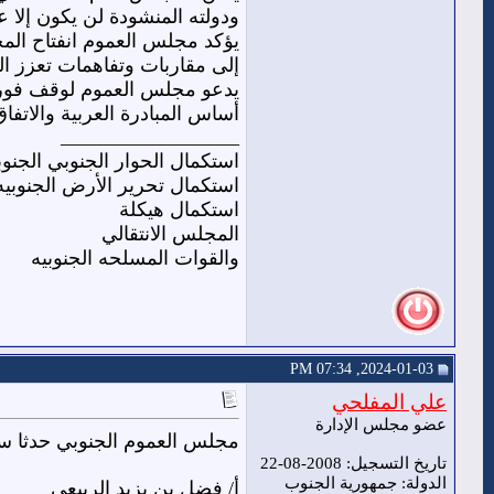
ودولته المنشودة لن يكون إلا ع
يؤكد مجلس العموم انفتاح المج
إلى مقاربات وتفاهمات تعزز ال
يدعو مجلس العموم لوقف فوري 
أساس المبادرة العربية والاتفاق
__________________
استكمال الحوار الجنوبي الجنو
استكمال تحرير الأرض الجنوبيه
استكمال هيكلة
المجلس الانتقالي
والقوات المسلحه الجنوبيه
2024-01-03, 07:34 PM
علي المفلحي
عضو مجلس الإدارة
مجلس العموم الجنوبي حدثا س
تاريخ التسجيل: 2008-08-22
الدولة: جمهورية الجنوب
أ/ فضل بن يزيد الربيعي