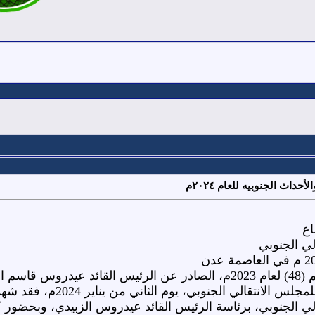
داث الجنوبيه للعام ٢٠٢٤م
اع
ي الجنوبي
استنادًا إلى القرار الرئاسي رقم (48) لعام 2023م، الصادر عن الر
 الجنوبي، برئاسة الرئيس القائد عيدروس الزبيدي، وبحضور كل 