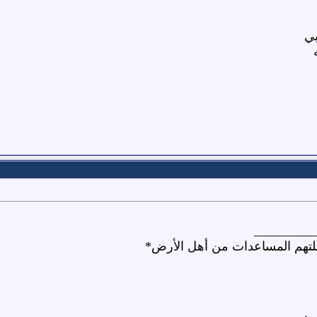
بي
_________
يلتهم المساعدات من أهل الأرض*