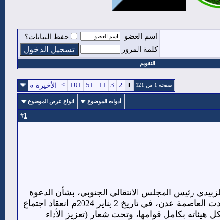
اسم العضو
حفظ البيانات؟
كلمة المرور
التقويم
>
101
51
11
3
2
1
الأخيرة
»
صفحة 1 من 121
أدوات الموضوع
انواع عرض الموضوع
1
#
ئيس القائد عيدروس قاسم الزبيدي رئيس المجلس الانتقالي الجنوبي، بشأن الدعوة
لانعقاد اجتماع مجلس العموم للمجلس الانتقالي الجنوبي، يوم الثاني من يناير 2024م، فقد شهدت العاصمة عدن، في تاريخ 2 يناير 2024م انعقاد اجتماع
هيئاته بكامل قوامها، وتحت شعار (تعزيز الأداء