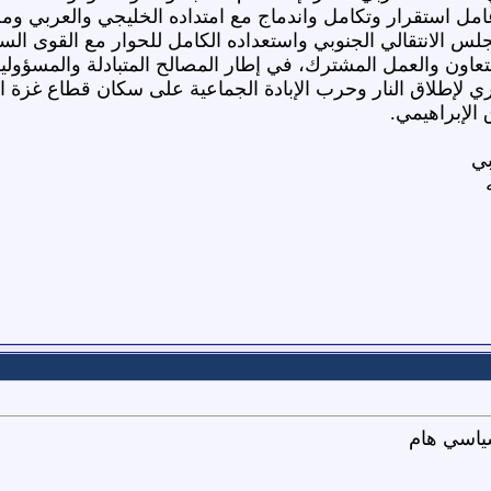
امل استقرار وتكامل واندماج مع امتداده الخليجي والعربي ومحي
لس الانتقالي الجنوبي واستعداده الكامل للحوار مع القوى السي
تعاون والعمل المشترك، في إطار المصالح المتبادلة والمسؤولي
لإطلاق النار وحرب الإبادة الجماعية على سكان قطاع غزة الم
 الإبراهيمي.
بي
ياسي هام