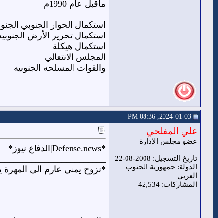
ماقبل عام 1990م
__________________
استكمال الحوار الجنوبي الجنو
استكمال تحرير الأرض الجنوبيه
استكمال هيكلة
المجلس الانتقالي
والقوات المسلحه الجنوبيه
2024-01-03, 08:36 PM
علي المفلحي
عضو مجلس الإدارة
*Defense.news|الدفاع نيوز*
_________________________
تاريخ التسجيل: 2008-08-22
الدولة: جمهورية الجنوب
*نزوح يمني عارم الى المهرة 
العربي
المشاركات: 42,534