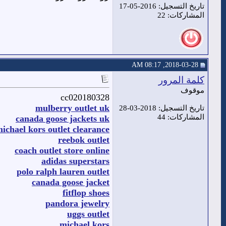
تاريخ التسجيل: 2016-05-17
المشاركات: 22
2018-03-28, 08:17 AM
كلمة المرور
موقوف
cc020180328
mulberry outlet uk
تاريخ التسجيل: 2018-03-28
المشاركات: 44
canada goose jackets uk
ichael kors outlet clearance
reebok outlet
coach outlet store online
adidas superstars
polo ralph lauren outlet
canada goose jacket
fitflop shoes
pandora jewelry
uggs outlet
michael kors