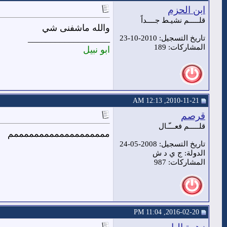
ابن الحزم
قلـــــم نشيـط جــــداً
والله ماشفنى شي
__________________
تاريخ التسجيل: 2010-10-23
المشاركات: 189
ابو نبيل
2010-11-21, 12:13 AM
قرصم
قلـــــم فعـــّـال
مممممممممممممممممممم
تاريخ التسجيل: 2008-05-24
الدولة: ج ي د ش
المشاركات: 987
2016-02-20, 11:04 PM