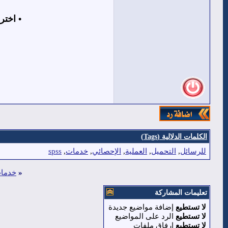
•
اختر
الكلمات الدلالية (Tags)
للرسائل
,
التحميل
,
العملية
,
الإحصائي
,
خدمات
,
spss
«
خدمات 
تعليمات المشاركة
لا تستطيع
إضافة مواضيع جديدة
لا تستطيع
الرد على المواضيع
لا تستطيع
إرفاق ملفات