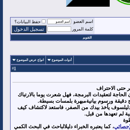
اسم العضو
حفظ البيانات؟
كلمة المرور
التقويم
أدوات الموضوع
انواع عرض الموضوع
1
#
 حتى الاحتراف
ن الحاجة لتعقيدات البرمجة، فهل شعرت يوما بالارتباك
ئج دقيقة ورسوم بيانيةمبهرة بلمسات بسيطة
.
الدليلسوف يأخذ بيدك من الصفر، فاستعد لاكتشاف كيف
ة لم تعهدها من قبل
.
وة
لإحصائي
، كما يعتبره الخبراء دليلالباحث في البحث الكمي