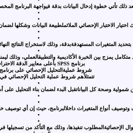
د ذلك تأتي خطوة إدخال البيانات بدقة فيواجهة البرنامج المخصصة
•
•
ك اختيار الاختبار الإحصائي الملائملطبيعة البيانات وشكلها 
•
•
تحديد المتغيرات المستهدفةبدقة، وذلك لاستخراج النتائج النه
•
 متكامل يمزج بين الخبرة الأكاديمية والتطبيقالعملي، وذلك ل
برنامج
SPSS
بأعلى معايير الدقة الاحتراف
شروط عمليةالتحليل الإحصائي على برنامج
تتمثلأهم شروط عملية التحليل الإحصائي في 
•
شمولية وصحة كل البياناتقبل البدء لضمان بناء التحليل على
•
•
 وتوصيف أنواع المتغيرات داخلالبرنامج، حيث إن أي توصيف 
•
•
وال الإحصائيةالمطلوب تنفيذها، وذلك مع التأكد من تسجيلها في