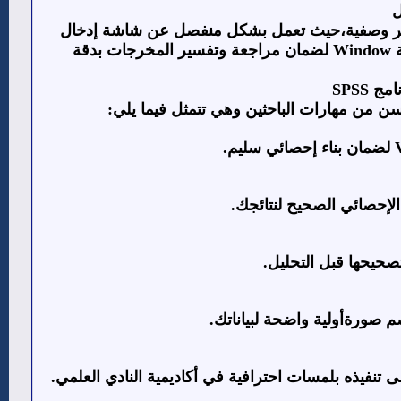
ل
تقارير وصفية،حيث تعمل بشكل منفصل عن شاشة إدخال
Window
لضمان مراجعة وتفسير المخرجات بدقة
امج
SPSS
حسن من مهارات الباحثين وهي تتمثل فيما يلي
:
لضمان بناء إحصائي سليم
.
 الإحصائي الصحيح لنتائجك
.
حيحها قبل التحليل
.
 صورةأولية واضحة لبياناتك
.
 تنفيذه بلمسات احترافية في أكاديمية النادي العلمي
.