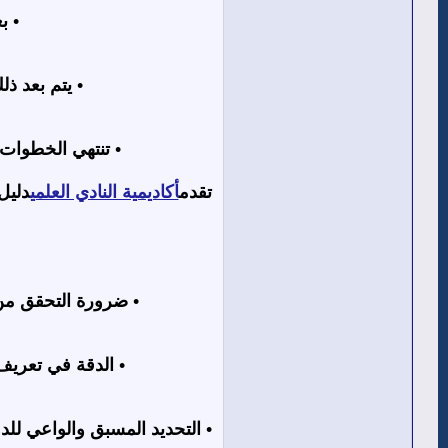
•
بع
•
يتم بعد ذل
•
تنتهي الخطوات ب
تقدم
أكاديمية النادي العلمي
دليل
•
ضرورة التحقق من 
•
الدقة في تعريف
•
التحديد المسبق والواعي للد