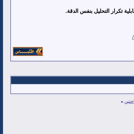
بلية تكرار التحليل بنفس الدقة
.
حثين
»