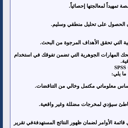
 تمهيداً لمعالجتها إحصائياً
.
لضمان الحصول على تحليل منطقي وسليم
.
ائية التي تحقق الأهداف المرجوة من البحث
.
يمنحك المهارات الجوهرية التي تضمن تفوقك في استخدام
ية
.
SPSS
ما يلي
:
 أساس معلوماتي مكتمل وخالي من التناقضات
.
خاطئ سيؤدي لمخرجات مضللة وغير واقعية
.
 قائمة الأوامر لضمان ظهور النتائج المستهدفةفي تقرير