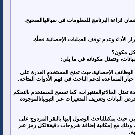
لضمان قراءة البرنامج للمعلومات في سياقهاالصحيح
.
ار الأداء وعدم توقف العمليات الإحصائية فجأة
.
 كل مكون؟
بيانات، وتتمثل مكوناته في ما يلي
:
لوظائف الإحصائية،حيث تمنح المستخدم القدرة على
ر خيار المساعدة لدعم الباحث في فهم الأدوات المتاحة
.
تمثل الحالاتوالمتغيرات، كما تسمح للمستخدم بالتحكم
رض البيانات وتعريف المتغيرات عبر التبويباتالموجودة
، حيث يمكنللباحث الوصول إليها بالنقر المزدوج على
ية، وذلك مع إمكانية إضافة شروحات دقيقةلكل رمز عبر
ة
.