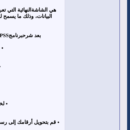
هي الشاشةالنهائية التي ت
البيانات، وذلك ما يسمح لل
بعد شرحبرنامج
PSS
•
•
•
لخ
•
قم بتحويل أرقامك إلى رسو