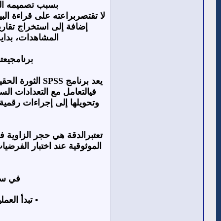
بسبب تصميمه الم
لا تقتصربراعته على قراءة ال
إضافة إلى استخراج تقاري
المشاهدات، بداية
برنامجيعتب
يعد برنامج
SPSS
الثورة الحق
فيالتعامل مع التعدادات الس
وتحويلها إلى إجراءات رقمي
تعتبرالدقة هي حجر الزاوية ف
الموثوقية عند اختبار الفرضي
في سي
•
تبدأ العم