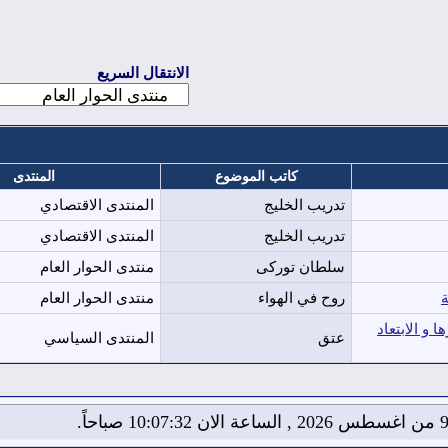
الانتقال السريع
كاتب الموضوع
المنتدى
تدريب الخليج
المنتدى الاقتصادي
تدريب الخليج
المنتدى الاقتصادي
سلطان توركى
منتدى الحوار العام
ة
روح في الهواء
منتدى الحوار العام
و الابتعاد
عتق
المنتدى السياسي