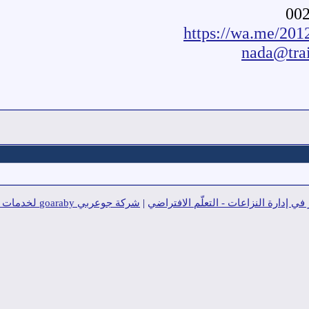
https://wa.me/20
nada@tra
 في إدارة النزاعات - التعلّم الافتراضي
|
شركة جوعربي goaraby لخدمات السيو seo