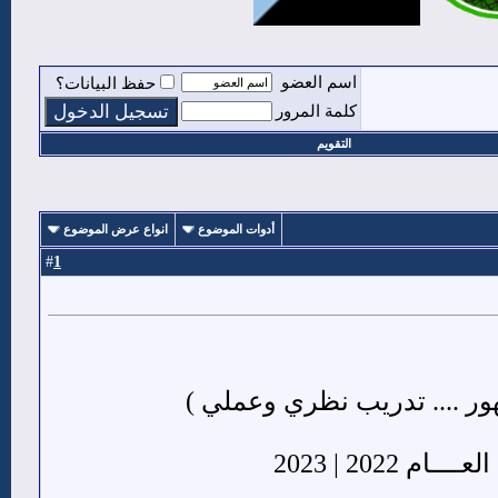
اسم العضو
حفظ البيانات؟
كلمة المرور
التقويم
أدوات الموضوع
انواع عرض الموضوع
1
#
202 | 2023