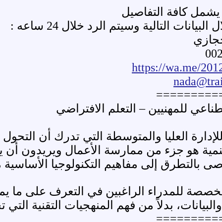
شمل كافة التفاصيل
انات التالية وسيتم الرد خلال 24 ساعه :
حجازي
https://wa.me/20
nada@tra
=========
طناعي للمهنيين – التعلم الافتراضي
إدارة العليا والمتوسطة التي تدرك أن التحول ا
لتنمية هو جزء من ممارسة الأعمال ويريدون أن 
ى بالتطرق إلى مفاهيم التكنولوجيا الأساسية مث
خصصة للمدراء الراغبين في التعرف على ما يمك
البيانات، بدلاً من فهم المنهجيات التقنية التي 
=========