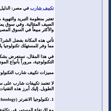
تكييف شارب
في مصر: الدليل ال
تعتبر منظومة التبريد والتهو
الصيف المتتالية. وفي سوق يمتلئ
والأكثر مبيعاً في السوق المص
تأتي هذه المكانة بفضل الشراك
مما وفر للمستهلك تكنولوجيا يا
التكنولوجية، مروراً بأنواع الم
مميزات تكييف شارب التكنولوجي
لا تعتمد تكييفات شارب على سم
الطويل. إليك أبرز هذه التقنيات
1. تكنولوجيا الانفرتر (Inverter Technology)
مع الارتفاع المستمر في تكلفة