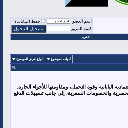
اسم العضو
حفظ البيانات؟
كلمة المرور
التقويم
أدوات الموضوع
انواع عرض الموضوع
1
#
مادية اليابانية وقوة التحمل، ومقاومتها للأجواء الحارة.
صرية والخصومات السعرية، إلى جانب تسهيلات الدفع