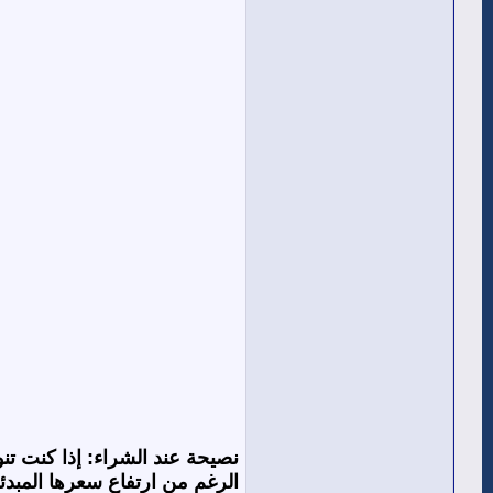
نصيحة عند الشراء:
إذا كنت تنوي تشغيل ال
الرغم من ارتفاع سعرها المبدئي، إلا أنها توفر ما يصل إلى 60% من استهلا