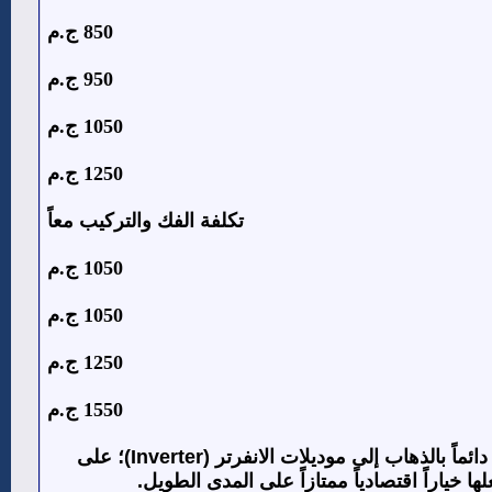
850 ج.م
950 ج.م
1050 ج.م
1250 ج.م
تكلفة الفك والتركيب معاً
1050 ج.م
1050 ج.م
1250 ج.م
1550 ج.م
الانفرتر (Inverter)؛ على