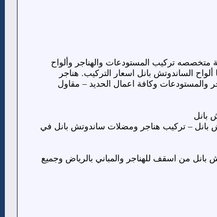
متخصصه تركيب المستودعات والهناجر وألواح
ستيك وغيرها ألواح الساندوتش بانل اسعار التركيب. هناجر
جر والمستودعات وكافة اعمال الحديد – مقاول
 بانل
ش بانل – تركيب هناجر ومضلات ساندوتش بانل في
بانل من اسقف للهناجر والمباني بالرياض وجميع