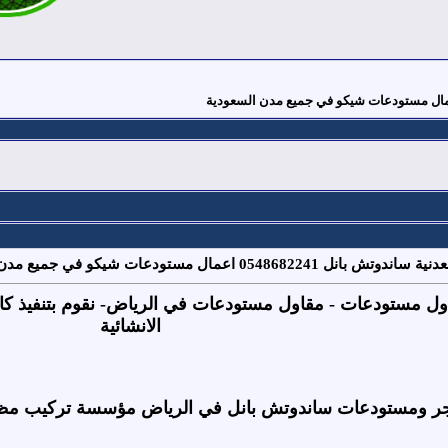
ال مستودعات شيكو في جميع مدن السعودية
 هناجر 0500559613 مقاول مستودعات - مقاول مستودعات في الرياض- نقوم ب
الانشائية
جر ومستودعات ساندوتش بانل في الرياض مؤسسة تركيب مظل