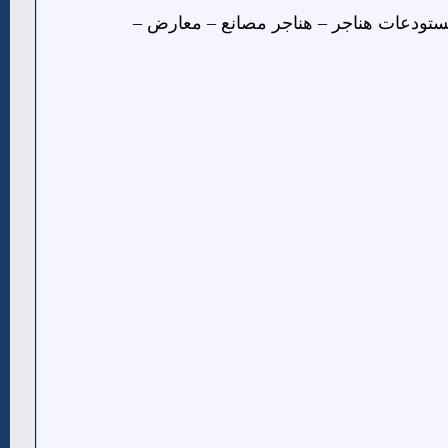
تودعات هناجر – هناجر مصانع – معارض –