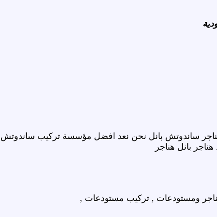
دية
ر ساندوتش بانل نحن نعد افضل مؤسسة تركيب ساندوتش بان
هناجر بانل هناجر
ناجر ومستودعات , تركيب مستودعات ,