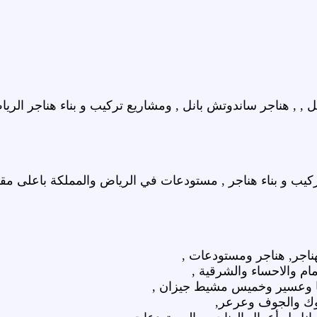
 , هناجر ساندوتش بانل , ومشاريع تركيب و بناء هناجر الريا
يب و بناء هناجر , مستودعات في الرياض والمملكة باعلى مقا
ناجر, هناجر ومستودعات ,
ام والاحساء والشرقية ,
ها وعسير وخميس مشيط جيزان ,
وك والجوف وعرعر,