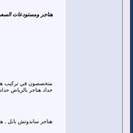
هناجر ومستودعات السعو
متخصصون في تركيب هناج
حداد هناجر بالرياض حداد 
هناجر ساندوتش بانل , ه