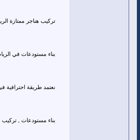
تركيب هناجر ممتازة الري
بناء مستودعات في الريا
نعتمد طريقة احترافية ف
بناء مستودعات , تركيب 