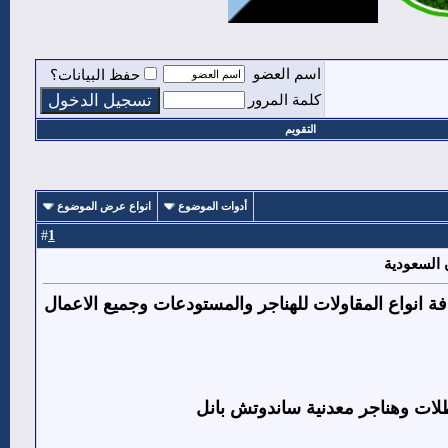
اسم العضو
حفظ البيانات؟
كلمة المرور
التقويم
أدوات الموضوع
انواع عرض الموضوع
1
#
تنفيذ كافة انواع المقاولات للهناجر والمستودعات وجميع الاعمال
ات وهناجر معدنية ساندوتش بانل