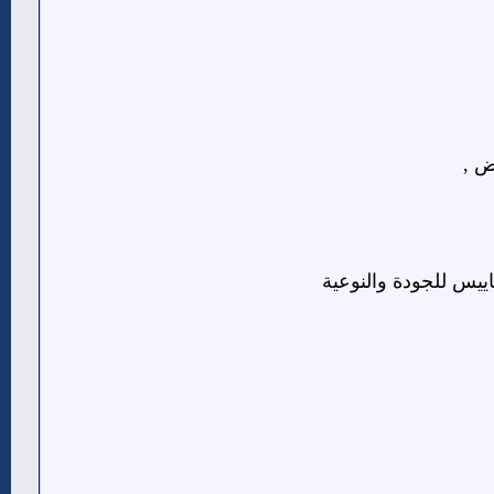
ض ,
ييس للجودة والنوعية