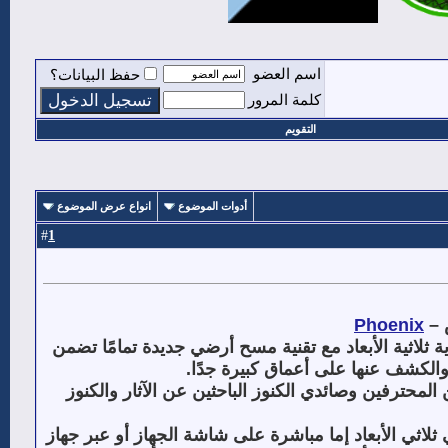
اسم العضو
حفظ البيانات؟
كلمة المرور
التقويم
أدوات الموضوع
انواع عرض الموضوع
1
#
Phoenix
–
لاثية الأبعاد مع تقنية مسح أرضي جديدة تمامًا تضمن
 والكشف عنها على أعماق كبيرة جدًا
.
ة بحث تصويرية مناسبة للمنقبين المحترفين وصائدي الكنوز الباحثين عن الآثار والكنوز
اثي الأبعاد إما مباشرة على شاشة الجهاز أو عبر جهاز