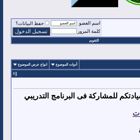
اسم العضو
حفظ البيانات؟
كلمة المرور
التقويم
أدوات الموضوع
انواع عرض الموضوع
1
#
دتكم للمشاركة فى البرنامج التدريبي
ات