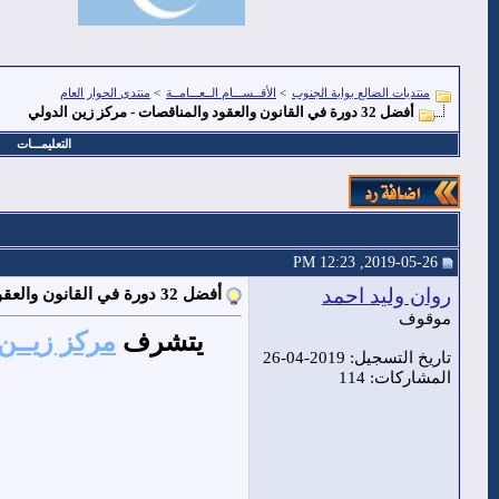
منتديات الضالع بوابة الجنوب
>
الأقــســـام الــعـــامــة
>
منتدى الحوار العام
أفضل 32 دورة في القانون والعقود والمناقصات - مركز زين الدولي
التعليمـــات
2019-05-26, 12:23 PM
روان وليد احمد
أفضل 32 دورة في القانون والعقود والمناقصات - مركز زين الدولي
موقوف
يتشرف
مركز زيــن
تاريخ التسجيل: 2019-04-26
المشاركات: 114