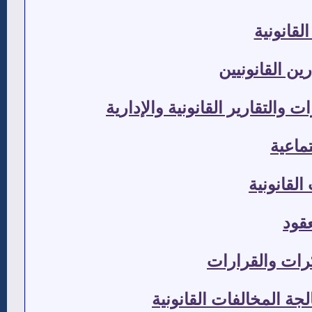
لقانونية
ن القانونيين
التقارير القانونية والإدارية
تماعية
لقانونية
عقود
كرات والقرارات
جة المخالفات القانونية