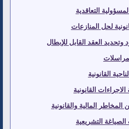
مسؤولية التعاقدية
انونية لحل المنازعات
وتحديد العقد القابل للإبطال
لمراسلات
احية القانونية
الاجراءات القانونية
 المخاطر المالية والقانونية
ت الصياغة التشريعية