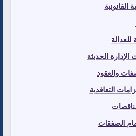
 القانونية
 للعدالة
الإدارة الحديثة
صفات والعقود
زامات التعاقدية
مناقصات
مام الصفقات