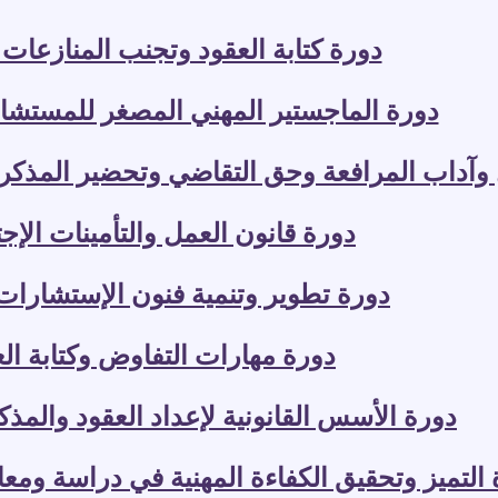
دورة كتابة العقود وتجنب المنازعات ا
دورة الماجستير المهني المصغر للمستشاري
آداب المرافعة وحق التقاضي وتحضير المذكرات و
دورة قانون العمل والتأمينات الإج
دورة تطوير وتنمية فنون الإستشارات ا
دورة مهارات التفاوض وكتابة ال
دورة الأسس القانونية لإعداد العقود والمذ
التميز وتحقيق الكفاءة المهنية في دراسة ومعال