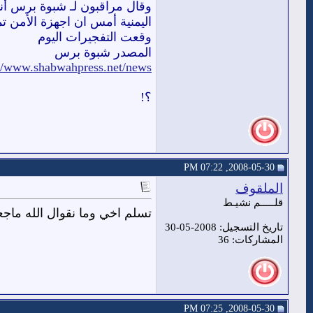
وقال مراقبون لـ شبوة برس أ
اليمنية أمس ان اجهزة الأمن
وقعت التفجيرات اليوم
المصدر شبوة برس
://www.shabwahpress.net/news
؟!
2008-05-30, 07:22 PM
الملقوف
قلـــــم نشيـط
تسلم اخي وما نقوال الله ماجع
تاريخ التسجيل: 2008-05-30
المشاركات: 36
2008-05-30, 07:25 PM