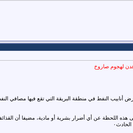
دن لهجوم صاروخ
رض أنابيب النفط في منطقة البريقة التي تقع فيها مصافي ال
 هذه اللحظة عن أي أضرار بشرية أو مادية، مضيفا أن القذائ
الحادث٠