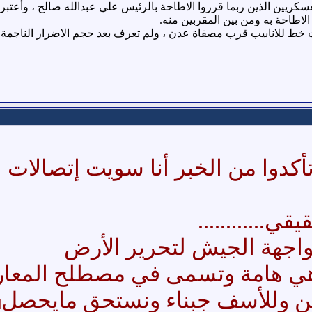
سكريين الذين ربما قرروا الاطاحة بالرئيس علي عبدالله صالح ، وأعتب
الاطاحة به ومن بين المقربين منه.
 خط للانابيب قرب مصفاة عدن ، ولم تعرف بعد حجم الاضرار الناجمة عن
أكدوا من الخبر أنا سويت إتصالات 
قي............
واجهة الجيش لتحرير الأرض
هي هامة وتسمى في مصطلح المعارك
ن وللأسف جبناء ونستحق مايحصل
n]