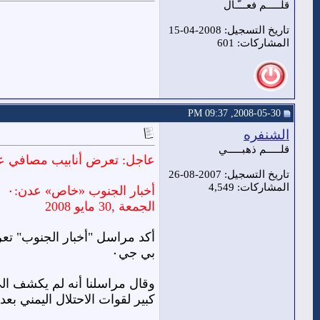
قلـــــم فعـــّـال
تاريخ التسجيل: 2008-04-15
المشاركات: 601
2008-05-30, 09:37 PM
الشنفره
قلـــــم ذهبـــــي
عاجل: تعرض أنابيب مصافي ع
تاريخ التسجيل: 2007-08-26
المشاركات: 4,549
أخبار الجنوب «خاص» عدن:٠
الجمعة ,30 مايو 2008
أكد مراسل "أخبار الجنوب" تع
بي جي٠
وقال مراسلنا أنه لم يكشف الى
كبير لقوات الاحتلال اليمني بعد 