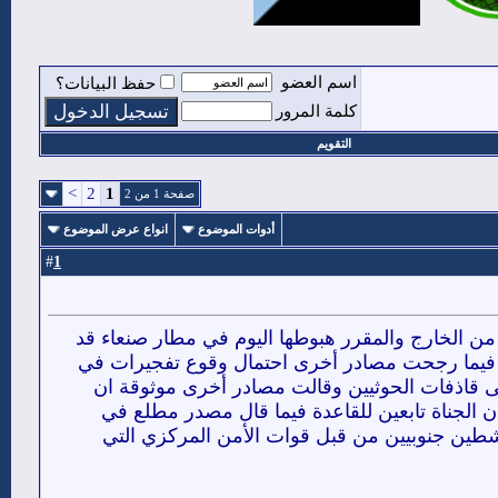
اسم العضو
حفظ البيانات؟
كلمة المرور
التقويم
>
2
1
صفحة 1 من 2
أدوات الموضوع
انواع عرض الموضوع
1
#
من الخارج والمقرر هبوطها اليوم في مطار صنعاء قد
 فيما رجحت مصادر أخرى احتمال وقوع تفجيرات في
 قاذفات الحوثيين وقالت مصادر أخرى موثوقة ان
ن الجناة تابعين للقاعدة فيما قال مصدر مطلع في
شطين جنوبيين من قبل قوات الأمن المركزي التي