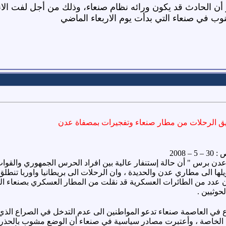
 الحادث قد يكون ورائه نظام صنعاء، وذلك من أجل لفت الان
وب في صنعاء التي بدأت يوم الاربعاء الماضي
ليق الرحلات من مطار صنعاء وتفجيرات بمصفاة عدن
 30
– 5 – 2008
ن برس " أن حالة إستنفار عالية بين افراد الحرس الجمهوري والقوات
يلها الى مطاري عدن والحديدة ، وان الرحلات الى بريطانيا واوربا تنطل
ان عدد من الطائرات العسكرية قد نقلت من المطار العسكري بصنعاء 
حوثيين .
ي العاصمة صنعاء تدعو المواطنين الى عدم التدخل في الصراع الذي ي
لخاصة ، وأعتبرت مصادر سياسية في صنعاء أن الوضع مشوب بالحذر وأن