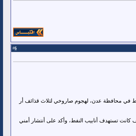
6
#
نفط في محافظة عدن، لهجوم صاروخي لثلاث قذائف أر
ف كانت تستهدف أنابيب النفط، وأكد على أنتشار أمني