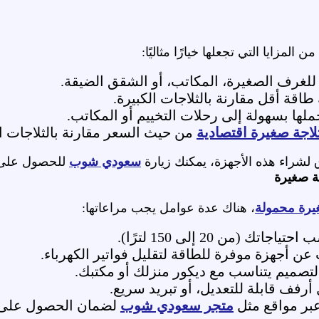
من المزايا التي تجعلها خيارًا مثاليًا:
ة للغرف الصغيرة، المكاتب، أو الشقق الضيقة.
طاقة أقل مقارنة بالثلاجات الكبيرة.
ملها بسهولة إلى رحلات التخييم أو المكاتب.
لاجة صغيرة اقتصادية
من حيث السعر مقارنة بالثلاجات ال
لشراء هذه الأجهزة، يمكنك زيارة
سعودي شوب
للحصول على 
جة صغيرة
يرة محمولة
، هناك عدة عوامل يجب مراعاتها:
اتك (من 20 إلى 150 لترًا).
 عن أجهزة موفرة للطاقة لتقليل فواتير الكهرباء.
التصميم يتناسب مع ديكور منزلك أو مكتبك.
 أرفف قابلة للتعديل، أو تبريد سريع.
عبر مواقع مثل
متجر سعودي شوب
لضمان الحصول على 