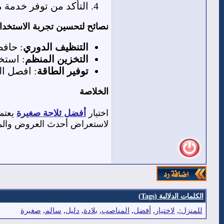
التأكد من توفر خدمة ما
نصائح لتحسين تجربة الاستخدا
التنظيف الدوري
: حاف
التخزين المنظم
: استخ
توفير الطاقة
: افصل ال
الخلاصة
اختيار
أفضل ثلاجة صغيرة
يعتمد
لاستعراض أحدث العروض والمنتج
الكلمات الدلالية (Tags)
للمنزل:
,
لاختيار
,
أفضل
,
المناصب
,
بلادة
,
دليل
,
سالم
,
صغيرة