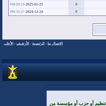
09:19 PM
2025-01-25
0
10:27 PM
2024-12-24
0
الاتصال بنا
-
الرئيسية
-
الأرشيف
-
الأعلى
ي تنظيم أو حزب أو مؤسسة من