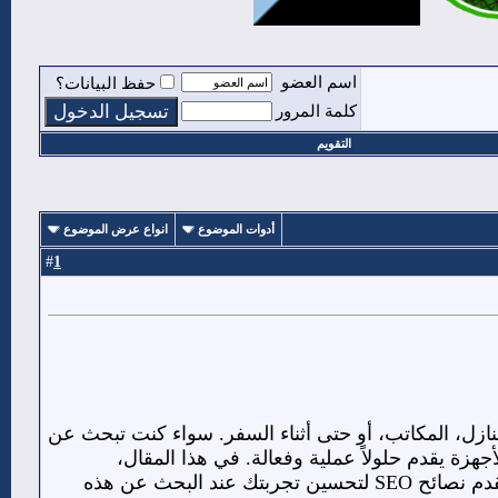
اسم العضو
حفظ البيانات؟
كلمة المرور
التقويم
أدوات الموضوع
انواع عرض الموضوع
1
#
منازل، المكاتب، أو حتى أثناء السفر. سواء كنت تبحث عن
هزة يقدم حلولاً عملية وفعالة. في هذا المقال،
، مع التركيز على العوامل التي يجب مراعاتها، ونقدم نصائح SEO لتحسين تجربتك عند البحث عن هذه