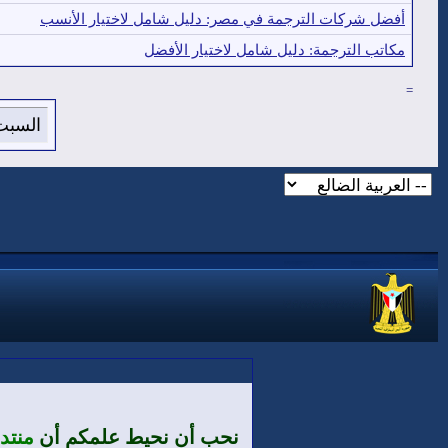
أفضل شركات الترجمة في مصر: دليل شامل لاختيار الأنسب
مكاتب الترجمة: دليل شامل لاختيار الأفضل
=
السبت 8 من اغسطس 2026 , الساعة الان 0:59
نحب أن نحيط علمكم أن
منتد