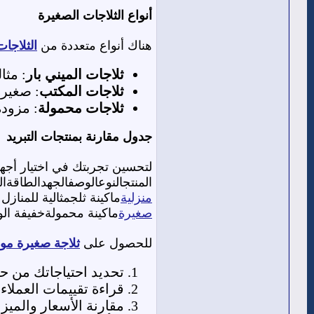
أنواع الثلاجات الصغيرة
هناك أنواع متعددة من
الثلاجا
ثلاجات الميني بار
: مثا
ثلاجات المكتب
: صغيرة
ثلاجات محمولة
: مزودة
جدول مقارنة بمنتجات التبريد
لتحسين تجربتك في اختيار أجهزة
المنتجالنوعالوصفالجهدالطاقةال
منزلية
ماكينة ثلجمثالية للمنازل الصغيرة220V100W
صغيرة
ماكينة محمولةخفيفة الوزن وسهلة ا
للحصول على
ثلاجة صغيرة مو
تحديد احتياجاتك من ح
قراءة تقييمات العملا
مقارنة الأسعار والميزا