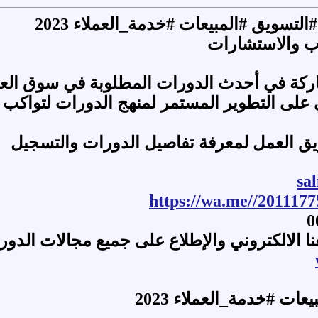
لتسويق #المبيعات #خدمة_العملاء 2023
يب والاستشارات
اركة في أحدث الدورات المطلوبة في سوق الع
على التطوير المستمر لمنهج الدورات لتواكب
يق العمل لمعرفة تفاصيل الدورات والتسجيل
sa
https://wa.me//201117
نا الالكتروني والإطلاع على جميع مجالات الدور
ات #خدمة_العملاء 2023