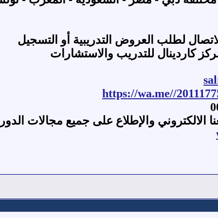
الاتصال لطلب العروض التدريبية أو التسجيل
كز كاردينال للتدريب والاستشارات
sa
https://wa.me//201117
نا الالكتروني والإطلاع على جميع مجالات الدور