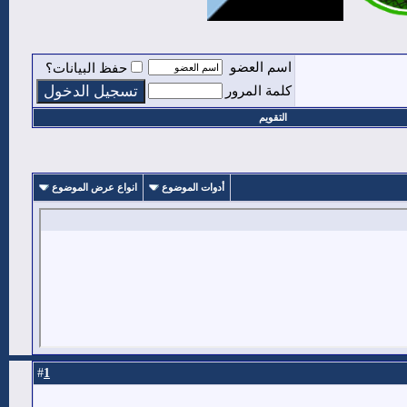
اسم العضو
حفظ البيانات؟
كلمة المرور
التقويم
أدوات الموضوع
انواع عرض الموضوع
1
#