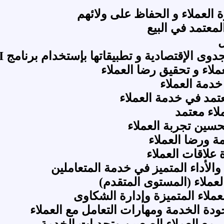
 العملاء و الحفاظ على ولائهم
معتمد في البيع
ل
الإقتصادية و تطبيقاتها بإستخدام برنامج COMFAR III
لاء و تحقيق رضا العملاء
خدمة العملاء
مد في خدمة العملاء
اء معتمد
سين تجربة العملاء‏
ة ورضا العملاء
 علاقات العملاء
الأداء المتميز في خدمة المتعاملين
لعملاء (المستوى المتقدم)
عملاء المتميزة وإدارة الشكاوى‏
ودة الخدمة ومهارات التعامل مع العملاء
ل مع العملاء الصعبين وتحديات الخدمة