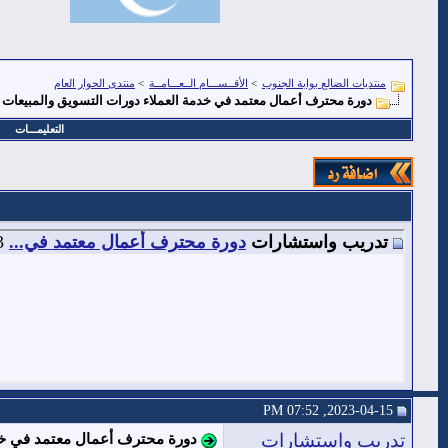
منتديات الضالع بوابة الجنوب
>
الأقــســـام الــعـــامــة
>
منتدى الحوار العام
دورة محترف أعمال معتمد في خدمة العملاء دورات التسويق والمبيعات وخدم
التعليمـــات
تدريب واستشارات
دورة محترف أعمال معتمد في...
2023-04-15,
2023-04-15, 07:52 PM
تدريب واستشارات
دورة محترف أعمال معتمد في خدمة 