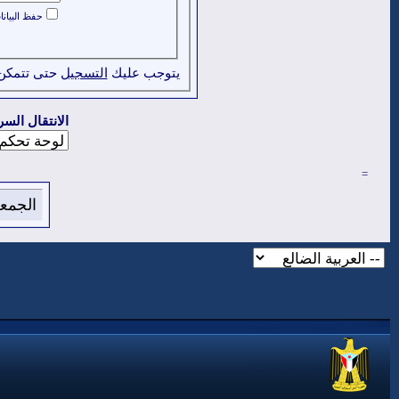
حفظ البيان
يتوجب عليك
التسجيل
حتى تتمكن
الانتقال السر
=
الجمعة 7 من اغسطس 2026 , الساعة الان 26