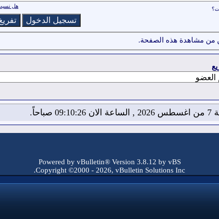
هل نسيت 
ات؟
 من مشاهدة هذه الصفحة.
يع
09:10: صباحاً.
Powered by vBulletin® Version 3.8.12 by vBS
Copyright ©2000 - 2026, vBulletin Solutions Inc.