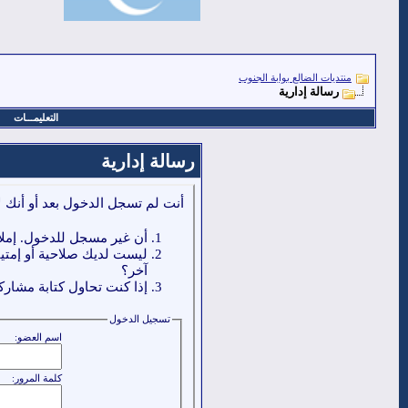
منتديات الضالع بوابة الجنوب
رسالة إدارية
التعليمـــات
رسالة إدارية
أنت لم تسجل الدخول بعد أو أنك ل
أن غير مسجل للدخول. إملا
ليست لديك صلاحية أو إمتي
آخر؟
إذا كنت تحاول كتابة مشاركة
تسجيل الدخول
اسم العضو:
كلمة المرور: