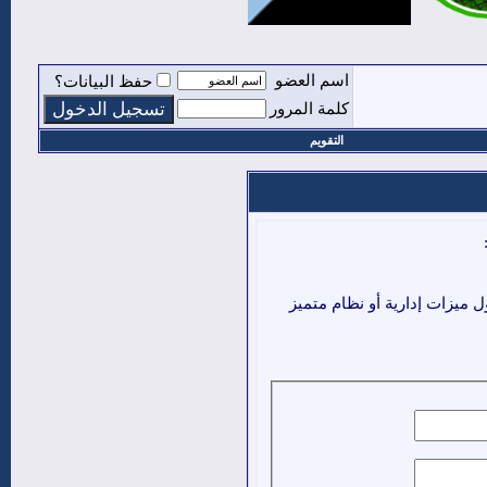
اسم العضو
حفظ البيانات؟
كلمة المرور
التقويم
ميزات إدارية أو نظام متميز