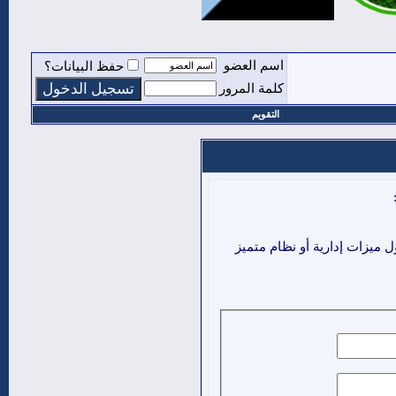
اسم العضو
حفظ البيانات؟
كلمة المرور
التقويم
ميزات إدارية أو نظام متميز