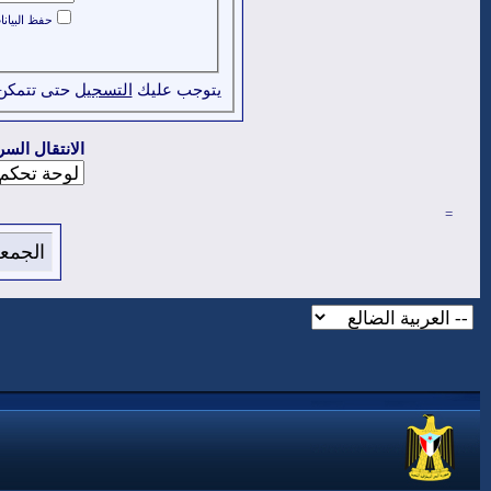
حفظ البيان
يتوجب عليك
التسجيل
حتى تتمكن
الانتقال السر
=
الجمعة 7 من اغسطس 2026 , الساعة الان 28