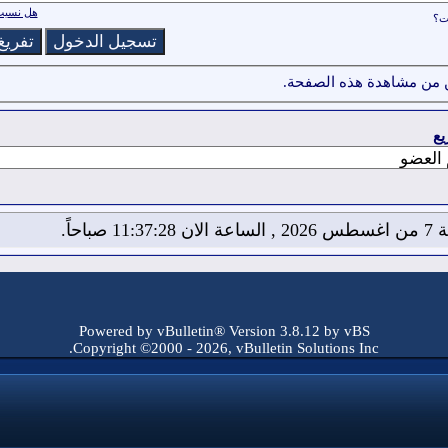
هل نسيت 
ات؟
 من مشاهدة هذه الصفحة.
يع
11:37: صباحاً.
Powered by vBulletin® Version 3.8.12 by vBS
Copyright ©2000 - 2026, vBulletin Solutions Inc.