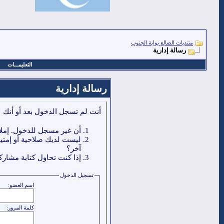
منتديات الضالع بوابة الجنوب
رسالة إدارية
التعليمـــات
رسالة إدارية
أنت لم تسجل الدخول بعد أو أنك ل
أن غير مسجل للدخول. إملا
ليست لديك صلاحية أو إمتي
آخر؟
إذا كنت تحاول كتابة مشاركة
تسجيل الدخول
اسم العضو:
كلمة المرور: