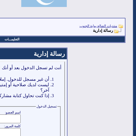
منتديات الضالع بوابة الجنوب
رسالة إدارية
التعليمـــات
رسالة إدارية
أنت لم تسجل الدخول بعد أو أنك ل
أن غير مسجل للدخول. إملا
ليست لديك صلاحية أو إمتي
آخر؟
إذا كنت تحاول كتابة مشاركة
تسجيل الدخول
اسم العضو:
كلمة المرور: