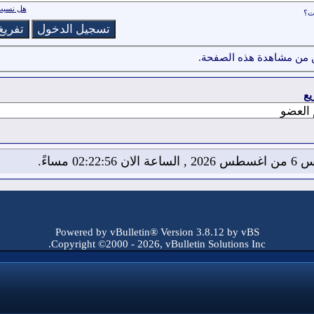
هل نسيت 
ات؟
 من مشاهدة هذه الصفحة.
يع
لان 02:22:57 مساءً.
Powered by vBulletin® Version 3.8.12 by vBS
Copyright ©2000 - 2026, vBulletin Solutions Inc.