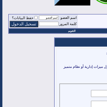
اسم العضو
حفظ البيانات؟
كلمة المرور
التقويم
ميزات إدارية أو نظام متميز