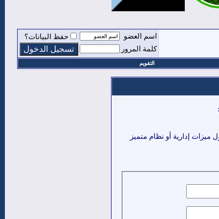
اسم العضو
حفظ البيانات؟
كلمة المرور
التقويم
ميزات إدارية أو نظام متميز