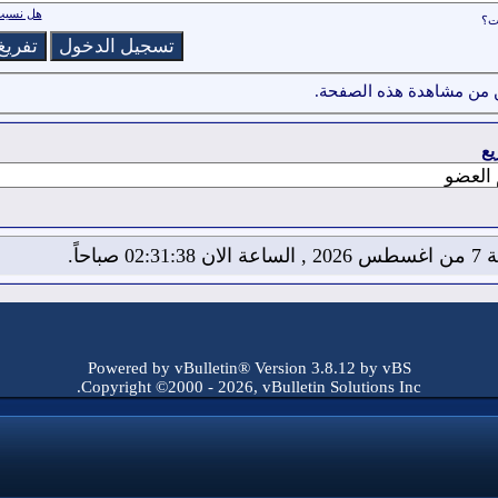
هل نسيت 
ات؟
 من مشاهدة هذه الصفحة.
يع
02:31: صباحاً.
Powered by vBulletin® Version 3.8.12 by vBS
Copyright ©2000 - 2026, vBulletin Solutions Inc.