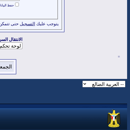
حفظ البيان
يتوجب عليك
التسجيل
حتى تتمكن
الانتقال السر
=
الجمعة 7 من اغسطس 2026 , الساعة الان 38