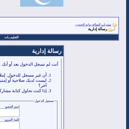
منتديات الضالع بوابة الجنوب
رسالة إدارية
التعليمـــات
رسالة إدارية
أنت لم تسجل الدخول بعد أو أنك ل
أن غير مسجل للدخول. إملا
ليست لديك صلاحية أو إمتي
آخر؟
إذا كنت تحاول كتابة مشاركة
تسجيل الدخول
اسم العضو:
كلمة المرور: