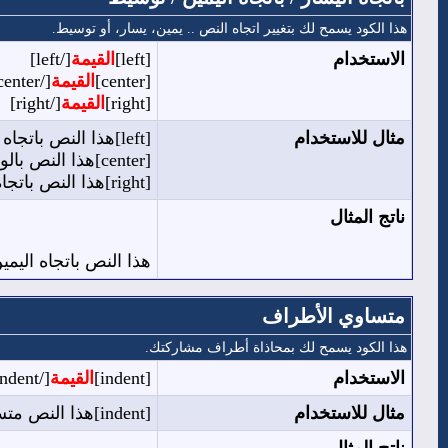
هذا الكود يسمح لك بتغيير اتجاه النص .. يمين، يسار، أو توسيط.
الاستخدام
[left]
القيمة
[/left]
[center]
القيمة
[/center]
[right]
القيمة
[/right]
مثال للاستخدام
[left]هذا النص باتجاه اليسار[/left]
[center]هذا النص بالوسط[/center]
[right]هذا النص باتجاه اليمين[/right]
ناتج المثال
هذا النص باتجاه اليمي
متساوي الأطراف
هذا الكود يسمح لك بمحاذاة أطراف مشاركتك.
الاستخدام
[indent]
القيمة
[/indent]
مثال للاستخدام
[indent]هذا النص متساوي الأطراف[/indent]