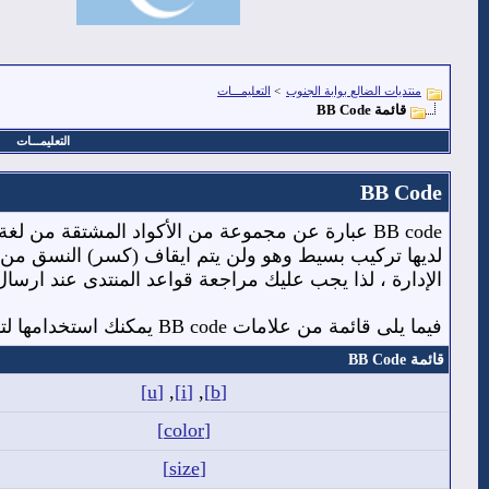
منتديات الضالع بوابة الجنوب
>
التعليمـــات
قائمة BB Code
التعليمـــات
BB Code
الإدارة ، لذا يجب عليك مراجعة قواعد المنتدى عند ارسال
فيما يلى قائمة من علامات BB code يمكنك استخدامها لتهيئة رسائلك.
قائمة BB Code
[u]
,
[i]
,
[b]
[color]
[size]