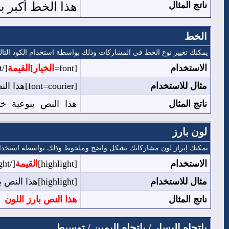
ناتج المثال
هذا الخط أكبر ب
الخط
يمكنك تغيير نوع الخط في المشاركات وذلك بواسطة استخدام الكود التال
الاستخدام
[font=
الخيار
]
القيمة
[/font]
مثال للاستخدام
[font=courier]هذا النص بنوعية خط courier[/font]
ناتج المثال
هذا النص بنوعية خط rier
لون بارز
يمكنك إبراز لون مشاركاتك بشكل واضح وملحوظ وذلك بواسطة استخدام أ
الاستخدام
[highlight]
القيمة
[/highlight]
مثال للاستخدام
[highlight]هذا النص بارز اللون[/highlight]
ناتج المثال
هذا النص بارز اللون
باتجاه اليسار / باتجاه اليمين / توسيط