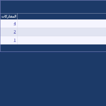
المشاركات
4
2
1