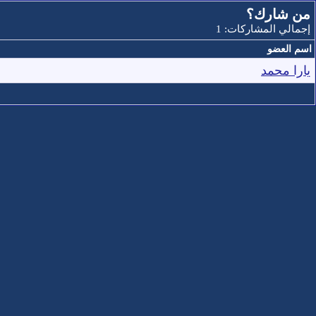
من شارك؟
إجمالي المشاركات: 1
اسم العضو
يارا محمد