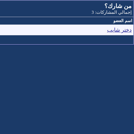
من شارك؟
إجمالي المشاركات: 3
اسم العضو
دختر شايب