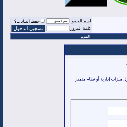
اسم العضو
حفظ البيانات؟
كلمة المرور
التقويم
ميزات إدارية أو نظام متميز