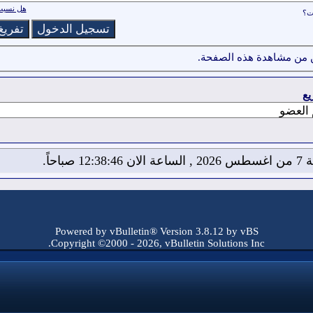
هل نسيت 
ات؟
 من مشاهدة هذه الصفحة.
يع
12:38: صباحاً.
Powered by vBulletin® Version 3.8.12 by vBS
Copyright ©2000 - 2026, vBulletin Solutions Inc.