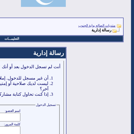
منتديات الضالع بوابة الجنوب
رسالة إدارية
التعليمـــات
رسالة إدارية
أنت لم تسجل الدخول بعد أو أنك ل
أن غير مسجل للدخول. إملا
ليست لديك صلاحية أو إمتي
آخر؟
إذا كنت تحاول كتابة مشاركة
تسجيل الدخول
اسم العضو:
كلمة المرور: