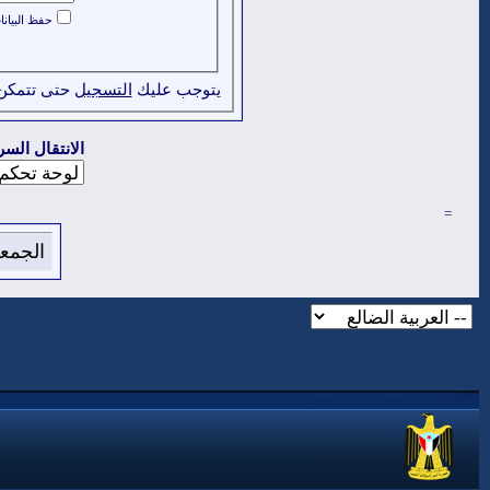
حفظ البيان
يتوجب عليك
التسجيل
حتى تتمكن
الانتقال السر
=
الجمعة 7 من اغسطس 2026 , الساعة الان 46