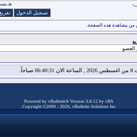
هل نسيت 
ات؟
 من مشاهدة هذه الصفحة.
يع
06:4 صباحاً.
Powered by vBulletin® Version 3.8.12 by vBS
Copyright ©2000 - 2026, vBulletin Solutions Inc.