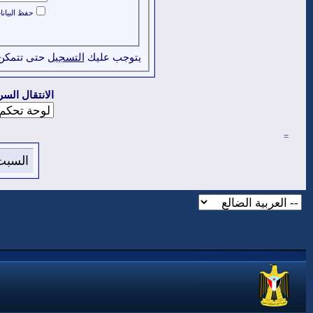
حفظ البيان
يتوجب عليك
التسجيل
حتى تتمكن
الانتقال السر
=
السبت 8 من اغسطس 2026 , الساعة الان 0:32