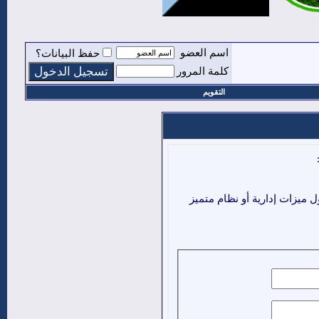
اسم العضو
حفظ البيانات؟
كلمة المرور
التقويم
ميزات إدارية أو نظام متميز