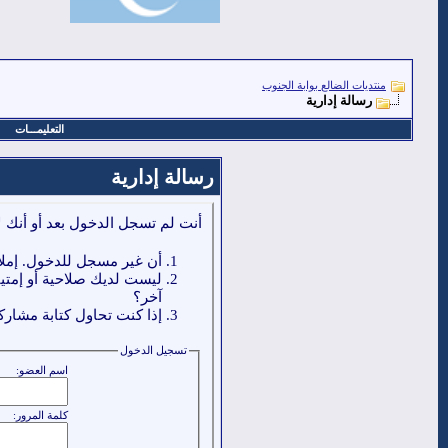
منتديات الضالع بوابة الجنوب
رسالة إدارية
التعليمـــات
رسالة إدارية
أنت لم تسجل الدخول بعد أو أنك ل
أن غير مسجل للدخول. إملا
ليست لديك صلاحية أو إمتي
آخر؟
إذا كنت تحاول كتابة مشاركة
تسجيل الدخول
اسم العضو:
كلمة المرور: