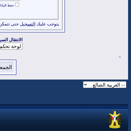
حفظ البيان
يتوجب عليك
التسجيل
حتى تتمكن
الانتقال السر
=
الجمعة 7 من اغسطس 2026 , الساعة الان 42