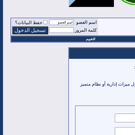
اسم العضو
حفظ البيانات؟
كلمة المرور
التقويم
ميزات إدارية أو نظام متميز