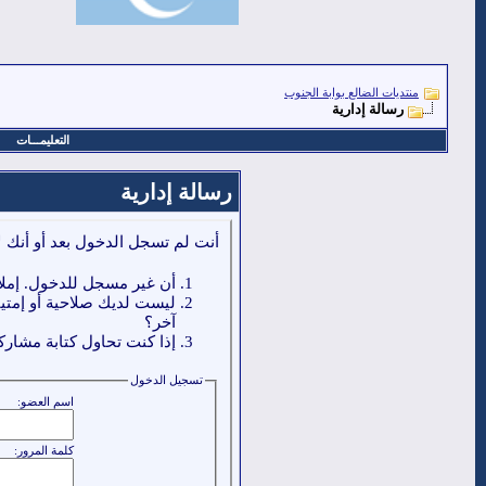
منتديات الضالع بوابة الجنوب
رسالة إدارية
التعليمـــات
رسالة إدارية
أنت لم تسجل الدخول بعد أو أنك ل
أن غير مسجل للدخول. إملا
ليست لديك صلاحية أو إمتي
آخر؟
إذا كنت تحاول كتابة مشاركة
تسجيل الدخول
اسم العضو:
كلمة المرور: