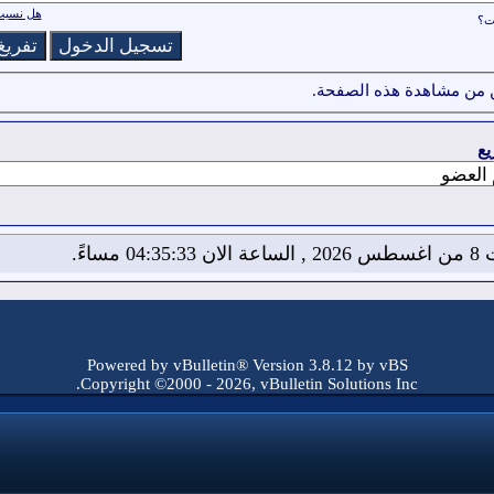
هل نسيت 
ات؟
 من مشاهدة هذه الصفحة.
يع
04:35 مساءً.
Powered by vBulletin® Version 3.8.12 by vBS
Copyright ©2000 - 2026, vBulletin Solutions Inc.