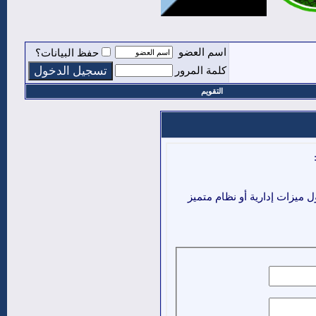
اسم العضو
حفظ البيانات؟
كلمة المرور
التقويم
ميزات إدارية أو نظام متميز