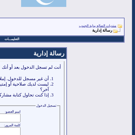
منتديات الضالع بوابة الجنوب
رسالة إدارية
التعليمـــات
رسالة إدارية
أنت لم تسجل الدخول بعد أو أنك ل
أن غير مسجل للدخول. إملا
ليست لديك صلاحية أو إمتي
آخر؟
إذا كنت تحاول كتابة مشاركة
تسجيل الدخول
اسم العضو:
كلمة المرور: