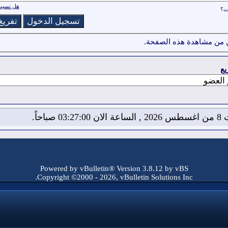
هل نسيت 
ات؟
 من مشاهدة هذه الصفحة.
يع
03:2 صباحاً.
Powered by vBulletin® Version 3.8.12 by vBS
Copyright ©2000 - 2026, vBulletin Solutions Inc.