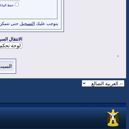
حفظ البيان
يتوجب عليك
التسجيل
حتى تتمكن
الانتقال السر
=
السبت 8 من اغسطس 2026 , الساعة الان 7:00