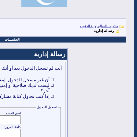
منتديات الضالع بوابة الجنوب
رسالة إدارية
التعليمـــات
رسالة إدارية
أنت لم تسجل الدخول بعد أو أنك ل
أن غير مسجل للدخول. إملا
ليست لديك صلاحية أو إمتي
آخر؟
إذا كنت تحاول كتابة مشاركة
تسجيل الدخول
اسم العضو:
كلمة المرور: