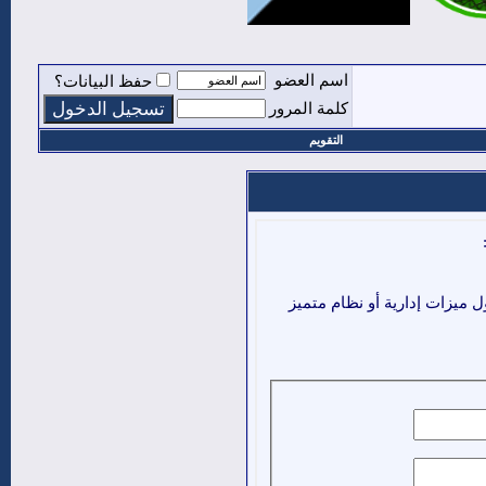
اسم العضو
حفظ البيانات؟
كلمة المرور
التقويم
ميزات إدارية أو نظام متميز