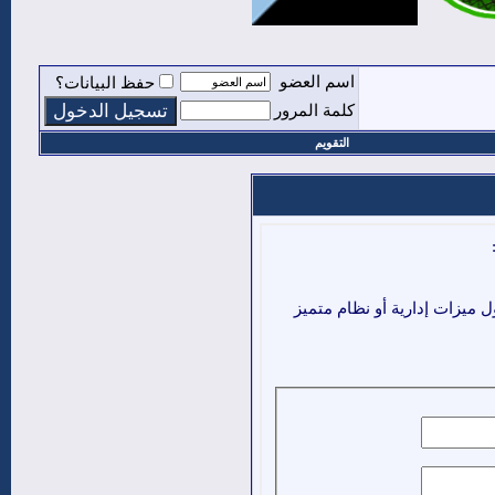
اسم العضو
حفظ البيانات؟
كلمة المرور
التقويم
ميزات إدارية أو نظام متميز