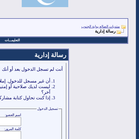
منتديات الضالع بوابة الجنوب
رسالة إدارية
التعليمـــات
رسالة إدارية
أنت لم تسجل الدخول بعد أو أنك ل
أن غير مسجل للدخول. إملا
ليست لديك صلاحية أو إمتي
آخر؟
إذا كنت تحاول كتابة مشاركة
تسجيل الدخول
اسم العضو:
كلمة المرور: