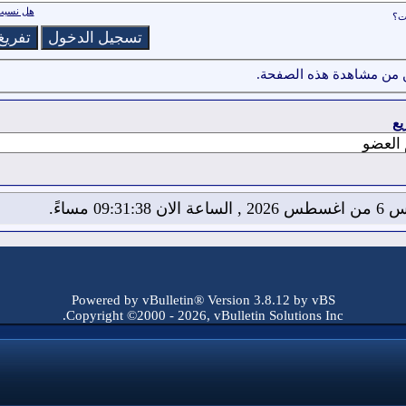
هل نسيت 
ات؟
 من مشاهدة هذه الصفحة.
يع
لان 09:31:39 مساءً.
Powered by vBulletin® Version 3.8.12 by vBS
Copyright ©2000 - 2026, vBulletin Solutions Inc.