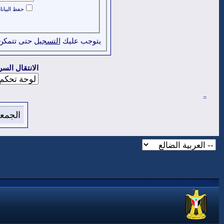
حفظ البيان
يتوجب عليك
التسجيل
حتى تتمكن
الانتقال السر
=
الجمعة 7 من اغسطس 2026 , الساعة الان 53