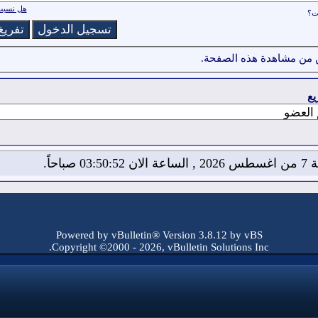
هل نسيت 
ات؟
 من مشاهدة هذه الصفحة.
يع
03:50: صباحاً.
Powered by vBulletin® Version 3.8.12 by vBS
Copyright ©2000 - 2026, vBulletin Solutions Inc.