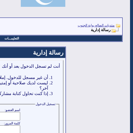
منتديات الضالع بوابة الجنوب
رسالة إدارية
التعليمـــات
رسالة إدارية
أنت لم تسجل الدخول بعد أو أنك ل
أن غير مسجل للدخول. إملا
ليست لديك صلاحية أو إمتي
آخر؟
إذا كنت تحاول كتابة مشاركة
تسجيل الدخول
اسم العضو:
كلمة المرور: