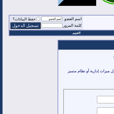
اسم العضو
حفظ البيانات؟
كلمة المرور
التقويم
ميزات إدارية أو نظام متميز