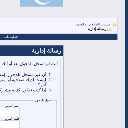
منتديات الضالع بوابة الجنوب
رسالة إدارية
التعليمـــات
رسالة إدارية
أنت لم تسجل الدخول بعد أو أنك ل
أن غير مسجل للدخول. إملا
ليست لديك صلاحية أو إمتي
آخر؟
إذا كنت تحاول كتابة مشاركة
تسجيل الدخول
اسم العضو:
كلمة المرور: