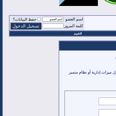
اسم العضو
حفظ البيانات؟
كلمة المرور
التقويم
ميزات إدارية أو نظام متميز