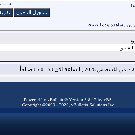
هل نسيت 
ات؟
 من مشاهدة هذه الصفحة.
يع
05:01: صباحاً.
Powered by vBulletin® Version 3.8.12 by vBS
Copyright ©2000 - 2026, vBulletin Solutions Inc.