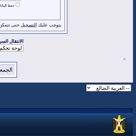
حفظ البيان
يتوجب عليك
التسجيل
حتى تتمكن
الانتقال السر
=
الجمعة 7 من اغسطس 2026 , الساعة الان 53