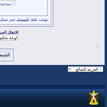
حفظ البيان
يتوجب عليك
التسجيل
حتى تتمكن
الانتقال السر
=
الجمعة 7 من اغسطس 2026 , الساعة الان 52