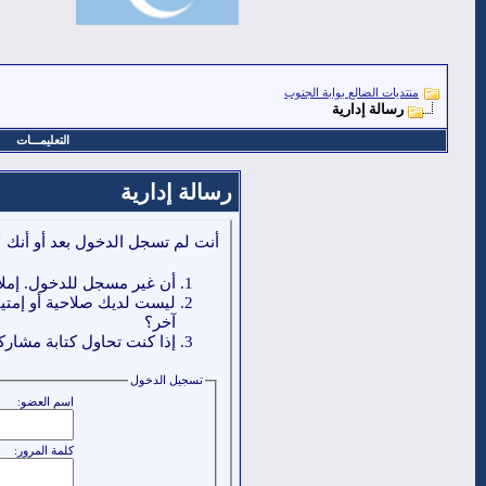
منتديات الضالع بوابة الجنوب
رسالة إدارية
التعليمـــات
رسالة إدارية
أنت لم تسجل الدخول بعد أو أنك ل
أن غير مسجل للدخول. إملا
ليست لديك صلاحية أو إمتي
آخر؟
إذا كنت تحاول كتابة مشاركة
تسجيل الدخول
اسم العضو:
كلمة المرور: