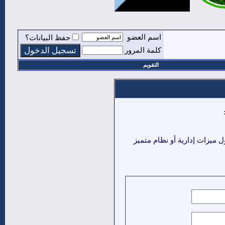
اسم العضو
حفظ البيانات؟
كلمة المرور
التقويم
ميزات إدارية أو نظام متميز