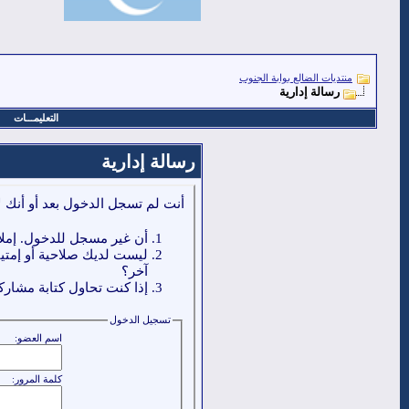
منتديات الضالع بوابة الجنوب
رسالة إدارية
التعليمـــات
رسالة إدارية
أنت لم تسجل الدخول بعد أو أنك ل
أن غير مسجل للدخول. إملا
ليست لديك صلاحية أو إمتي
آخر؟
إذا كنت تحاول كتابة مشاركة
تسجيل الدخول
اسم العضو:
كلمة المرور: