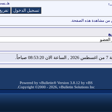
هل نسيت 
ات؟
 من مشاهدة هذه الصفحة.
يع
08:53: صباحاً.
Powered by vBulletin® Version 3.8.12 by vBS
Copyright ©2000 - 2026, vBulletin Solutions Inc.