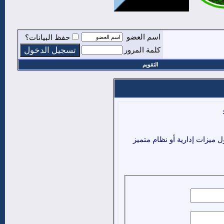
اسم العضو
حفظ البيانات؟
كلمة المرور
التقويم
ميزات إدارية أو نظام متميز