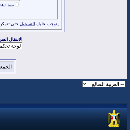
حفظ البيان
يتوجب عليك
التسجيل
حتى تتمكن
الانتقال السر
=
الجمعة 7 من اغسطس 2026 , الساعة الان 21