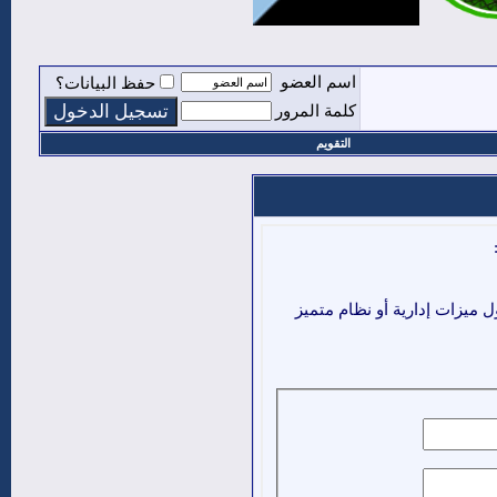
اسم العضو
حفظ البيانات؟
كلمة المرور
التقويم
ميزات إدارية أو نظام متميز