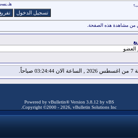
هل نسيت 
ات؟
 من مشاهدة هذه الصفحة.
يع
03:24: صباحاً.
Powered by vBulletin® Version 3.8.12 by vBS
Copyright ©2000 - 2026, vBulletin Solutions Inc.