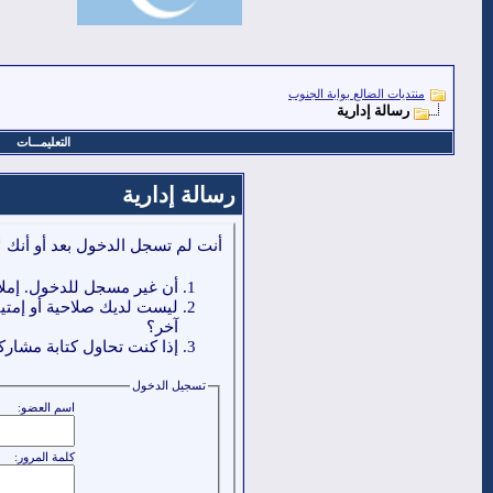
منتديات الضالع بوابة الجنوب
رسالة إدارية
التعليمـــات
رسالة إدارية
أنت لم تسجل الدخول بعد أو أنك ل
أن غير مسجل للدخول. إملا
ليست لديك صلاحية أو إمتي
آخر؟
إذا كنت تحاول كتابة مشاركة
تسجيل الدخول
اسم العضو:
كلمة المرور: