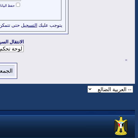
حفظ البيان
يتوجب عليك
التسجيل
حتى تتمكن
الانتقال السر
=
الجمعة 7 من اغسطس 2026 , الساعة الان 44