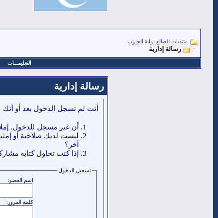
منتديات الضالع بوابة الجنوب
رسالة إدارية
التعليمـــات
رسالة إدارية
أنت لم تسجل الدخول بعد أو أنك ل
أن غير مسجل للدخول. إملا
ليست لديك صلاحية أو إمتي
آخر؟
إذا كنت تحاول كتابة مشاركة
تسجيل الدخول
اسم العضو:
كلمة المرور: