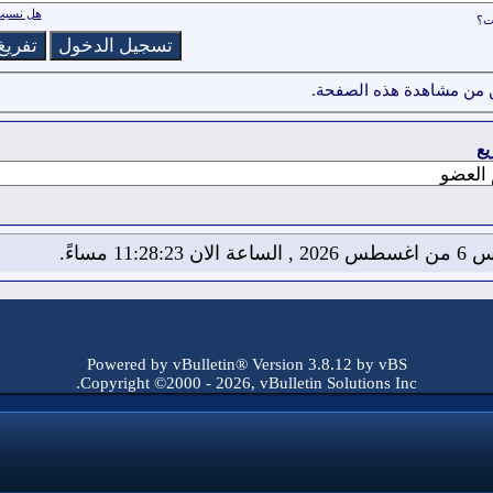
هل نسيت 
ات؟
 من مشاهدة هذه الصفحة.
يع
لان 11:28:23 مساءً.
Powered by vBulletin® Version 3.8.12 by vBS
Copyright ©2000 - 2026, vBulletin Solutions Inc.