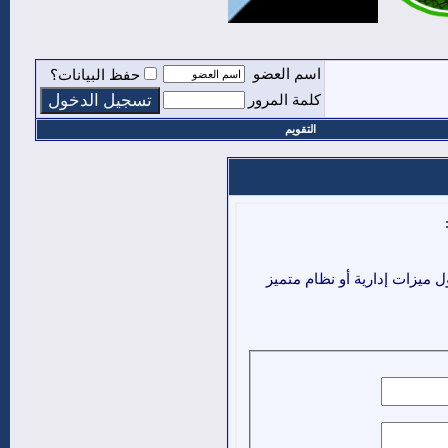
اسم العضو
حفظ البيانات؟
كلمة المرور
التقويم
ميزات إدارية أو نظام متميز