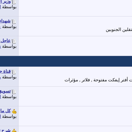
وزير ا
بواسطة
ا
شهداء 
بواسطة
ع
قلين الجنوبين
عاجل: 
بواسطة
ن
قناة 
بواسطة
م
 أفتر إيفكت مفتوحة , فلاتر , مؤثرات
تسويق 
بواسطة
ا
كل ما
بواسطة
ا
شرح تط