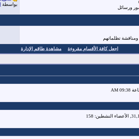
بواسطة
ا
ور ورسائل
ومناقشة تظلماتهم
اجعل كافة الأقسام مقروءة
مشاهدة طاقم الإدارة
الأعضاء النشطين: 158