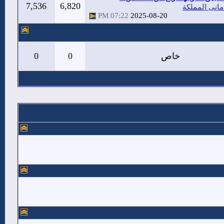
7,536
6,820
مانى المملكة
07:22 PM
2025-08-20
خاص
0
0