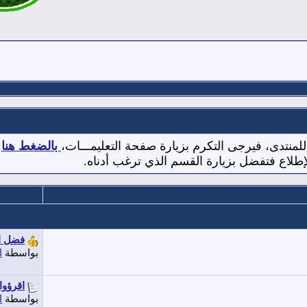
 للمنتدى، فيرجى التكرم بزيارة صفحة التعليمـــات،
بالضغط هنا
.
لإطلاع فتفضل بزيارة القسم الذي ترغب أدناه.
فضل ال
بواسطة
ا
اقرؤوا
بواسطة
ا