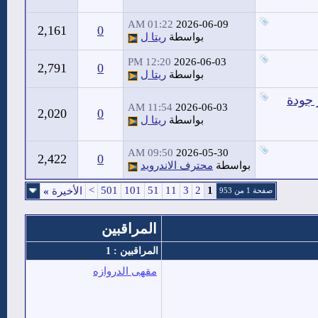
01:22 AM
2026-06-09
2,161
0
بواسطة
ريتا ل
12:20 PM
2026-06-03
2,791
0
بواسطة
ريتا ل
 جودة
11:54 AM
2026-06-03
2,020
0
بواسطة
ريتا ل
09:50 AM
2026-05-30
2,422
0
بواسطة
محترف الاندرويد
>
501
101
51
11
3
2
1
الأخيرة
»
صفحة 1 من 953
المراقبين
المراقبين : 1
مقهى الدروازه