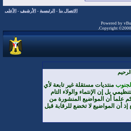
الاتصال بنا
-
الرئيسية
-
الأرشيف
-
الأعلى
Powered by vBul
Copyright ©2000 -
لرحيم
الجنوب
منتديات مستقلة غير تابعة لأي
يمي بل إن الإنتماء والولاء التام
م علما أن المواضيع المنشورة من
إذ أن المواضيع لا تخضع للرقابة قبل