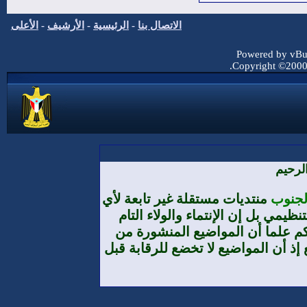
الاتصال بنا
-
الرئيسية
-
الأرشيف
-
الأعلى
Powered by vBul
Copyright ©2000 -
لرحيم
الجنوب
منتديات مستقلة غير تابعة لأي
يمي بل إن الإنتماء والولاء التام
م علما أن المواضيع المنشورة من
إذ أن المواضيع لا تخضع للرقابة قبل