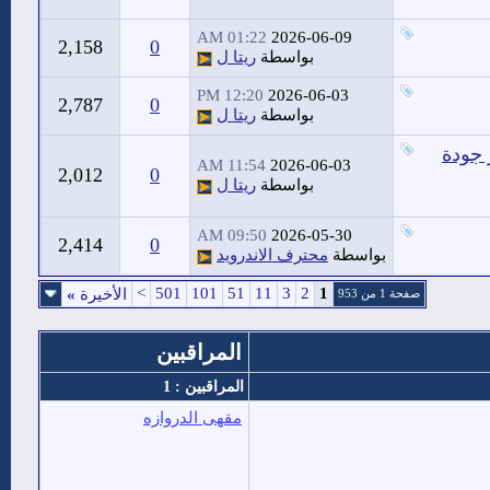
01:22 AM
2026-06-09
2,158
0
بواسطة
ريتا ل
12:20 PM
2026-06-03
2,787
0
بواسطة
ريتا ل
 جودة
11:54 AM
2026-06-03
2,012
0
بواسطة
ريتا ل
09:50 AM
2026-05-30
2,414
0
بواسطة
محترف الاندرويد
>
501
101
51
11
3
2
1
الأخيرة
»
صفحة 1 من 953
المراقبين
المراقبين : 1
مقهى الدروازه