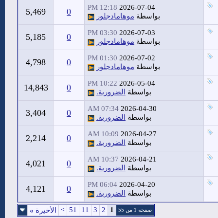
12:18 PM
2026-07-04
5,469
0
بواسطة
موهامادجلور
03:30 PM
2026-07-03
5,185
0
بواسطة
موهامادجلور
01:30 PM
2026-07-02
4,798
0
بواسطة
موهامادجلور
10:22 PM
2026-05-04
14,843
0
بواسطة
الضرورية.
07:34 AM
2026-04-30
3,404
0
بواسطة
الضرورية.
10:09 AM
2026-04-27
2,214
0
بواسطة
الضرورية.
10:37 AM
2026-04-21
4,021
0
بواسطة
الضرورية.
06:04 PM
2026-04-20
4,121
0
بواسطة
الضرورية.
>
51
11
3
2
1
الأخيرة
»
صفحة 1 من 55