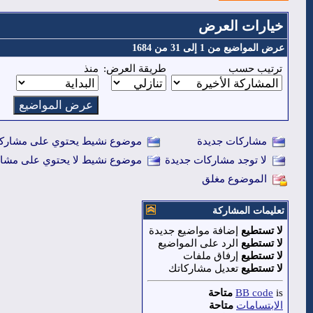
خيارات العرض
عرض المواضيع من 1 إلى 31 من 1684
ترتيب حسب
طريقة العرض:
منذ
مشاركات جديدة
موضوع نشيط يحتوي على مشاركا
لا توجد مشاركات جديدة
موضوع نشيط لا يحتوي على مشار
الموضوع مغلق
تعليمات المشاركة
لا تستطيع
إضافة مواضيع جديدة
لا تستطيع
الرد على المواضيع
لا تستطيع
إرفاق ملفات
لا تستطيع
تعديل مشاركاتك
is
BB code
متاحة
الابتسامات
متاحة