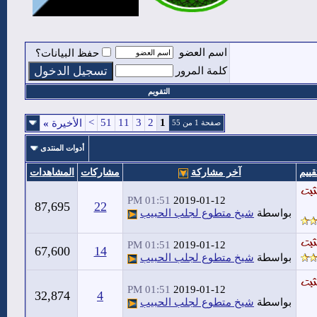
اسم العضو
حفظ البيانات؟
كلمة المرور
التقويم
>
51
11
3
2
1
الأخيرة
»
صفحة 1 من 55
أدوات المنتدى
قييم
آخر مشاركة
مشاركات
المشاهدات
01:51 PM
2019-01-12
87,695
22
بواسطة
شيخ متطوع لجلب الحبيب
01:51 PM
2019-01-12
67,600
14
بواسطة
شيخ متطوع لجلب الحبيب
01:51 PM
2019-01-12
32,874
4
بواسطة
شيخ متطوع لجلب الحبيب