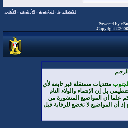
الاتصال بنا
-
الرئيسية
-
الأرشيف
-
الأعلى
Powered by vBul
Copyright ©2000 -
لرحيم
الجنوب
منتديات مستقلة غير تابعة لأي
يمي بل إن الإنتماء والولاء التام
م علما أن المواضيع المنشورة من
إذ أن المواضيع لا تخضع للرقابة قبل