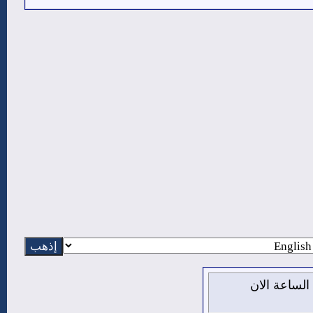
يس 6 من اغسطس 2026 , الساعة الان