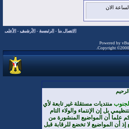
7 من اغسطس 2026 , الساعة الان
الاتصال بنا
-
الرئيسية
-
الأرشيف
-
الأعلى
Powered by vBul
Copyright ©2000 -
لرحيم
الجنوب
منتديات مستقلة غير تابعة لأي
يمي بل إن الإنتماء والولاء التام
م علما أن المواضيع المنشورة من
إذ أن المواضيع لا تخضع للرقابة قبل