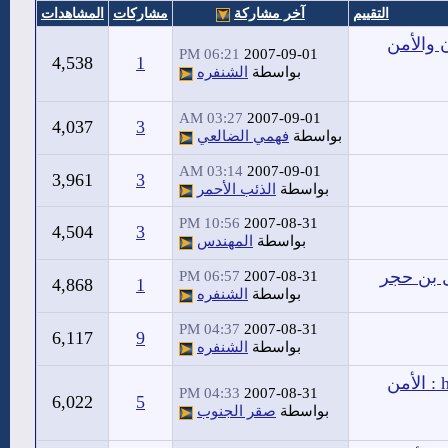
التقييم
آخر مشاركة
مشاركات
المشاهدات
 والأمن
06:21 PM
2007-09-01
4,538
1
بواسطة
الشنفره
03:27 AM
2007-09-01
4,037
3
بواسطة
فهمي الضالعي
03:14 AM
2007-09-01
3,961
3
بواسطة
الذئب الأحمر
10:56 PM
2007-08-31
4,504
3
بواسطة
المهندس
ل بن حجر
06:57 PM
2007-08-31
4,868
1
بواسطة
الشنفره
04:37 PM
2007-08-31
6,117
9
بواسطة
الشنفره
[url=http://www.m5zn.com][img]http://www.m5zn.com/up : الأمن
04:33 PM
2007-08-31
6,022
5
بواسطة
صقر الجنوب