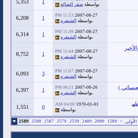
5,353
1
بواسطة
صقر الضالع
11:53 PM
2007-08-27
6,208
1
بواسطة
الشنفره
11:49 PM
2007-08-27
6,314
1
بواسطة
الشنفره
لأخير
11:44 PM
2007-08-27
8,752
1
بواسطة
الشنفره
11:07 PM
2007-08-27
6,093
3
بواسطة
الشنفره
عيسائي )
06:11 PM
2007-08-26
6,397
1
بواسطة
الشنفره
ظٹط§طھ
04:00 AM
1970-01-01
1,551
0
بواسطة
2589
2588
2587
2579
2539
2489
2089
1589
<
الأولى