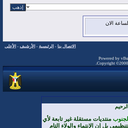
من اغسطس 2026 , الساعة الان
الاتصال بنا
-
الرئيسية
-
الأرشيف
-
الأعلى
Powered by vBul
Copyright ©2000 -
لرحيم
الجنوب
منتديات مستقلة غير تابعة لأي
يمي بل إن الإنتماء والولاء التام