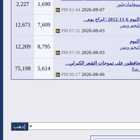
2,227
1,690
وهامادجلور
02:44 PM
2026-08-07
20 | ابراج يوم...
12,671
7,609
لنجم وبس
07:32 PM
2026-08-03
ليوم
12,209
8,795
لنجم وبس
07:30 PM
2026-08-03
افظين على تموجات الشعر الكيرلي...
75,198
5,614
شاا
06:17 PM
2026-08-06