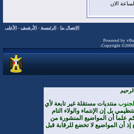
من اغسطس 2026 , الساعة الان
الاتصال بنا
-
الرئيسية
-
الأرشيف
-
الأعلى
Powered by vBul
Copyright ©2000 -
لرحيم
الجنوب
منتديات مستقلة غير تابعة لأي
يمي بل إن الإنتماء والولاء التام
م علما أن المواضيع المنشورة من
إذ أن المواضيع لا تخضع للرقابة قبل