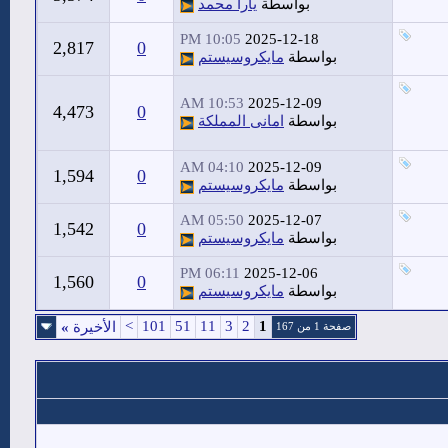
بواسطة
يارا محمد
10:05 PM
2025-12-18
2,817
0
بواسطة
مايكروسيستم
10:53 AM
2025-12-09
4,473
0
بواسطة
امانى المملكة
04:10 AM
2025-12-09
1,594
0
بواسطة
مايكروسيستم
05:50 AM
2025-12-07
1,542
0
بواسطة
مايكروسيستم
06:11 PM
2025-12-06
1,560
0
بواسطة
مايكروسيستم
>
101
51
11
3
2
1
الأخيرة
»
صفحة 1 من 167