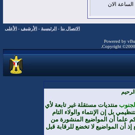
يس 6 من اغسطس 2026 , الساعة الان
الاتصال بنا
-
الرئيسية
-
الأرشيف
-
الأعلى
Powered by vBul
Copyright ©2000 -
لرحيم
الجنوب
منتديات مستقلة غير تابعة لأي
يمي بل إن الإنتماء والولاء التام
م علما أن المواضيع المنشورة من
إذ أن المواضيع لا تخضع للرقابة قبل