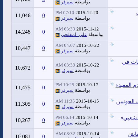
بواسطة
سيرفر
07:10 PM
2015-12-20
11,046
0
بواسطة
سيرفر
03:39 AM
2015-11-12
14,248
0
بواسطة
علي المفلحي
04:07 AM
2015-10-22
10,447
0
بواسطة
سيرفر
هات في
03:33 AM
2015-10-22
10,672
0
بواسطة
سيرفر
م المعبد»
10:25 PM
2015-10-17
11,475
0
بواسطة
سيرفر
الحوثيين
11:35 AM
2015-10-15
11,305
0
بواسطة
سيرفر
الشعبي»
06:14 PM
2015-10-14
10,267
0
بواسطة
سيرفر
فاش
08:32 AM
2015-10-14
10,081
0