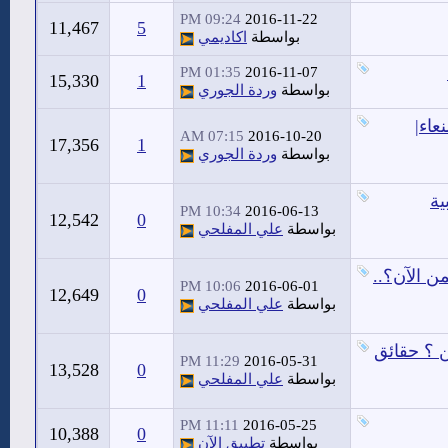
09:24 PM
2016-11-22
11,467
5
بواسطة
اكاديمي
01:35 PM
2016-11-07
15,330
1
بواسطة
وردة الجوري
اء|
07:15 AM
2016-10-20
17,356
1
بواسطة
وردة الجوري
ية
10:34 PM
2016-06-13
12,542
0
بواسطة
علي المفلحي
ن الآن؟..
10:06 PM
2016-06-01
12,649
0
بواسطة
علي المفلحي
ن ؟ حقائق
11:29 PM
2016-05-31
13,528
0
بواسطة
علي المفلحي
11:11 PM
2016-05-25
10,388
0
بواسطة
تطبيق الآن