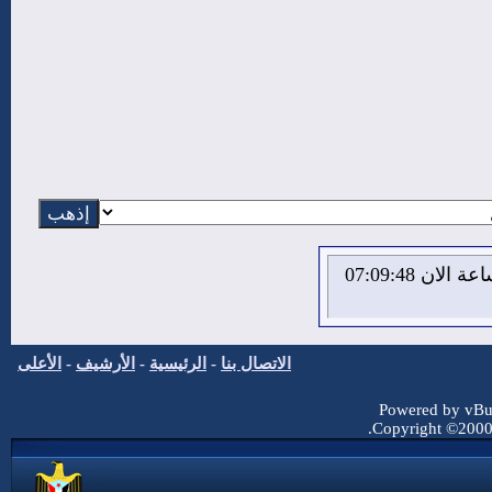
الاحد 9 من اغسطس 2026 , الساعة الان 07:09:48
الاتصال بنا
-
الرئيسية
-
الأرشيف
-
الأعلى
Powered by vBul
Copyright ©2000 -