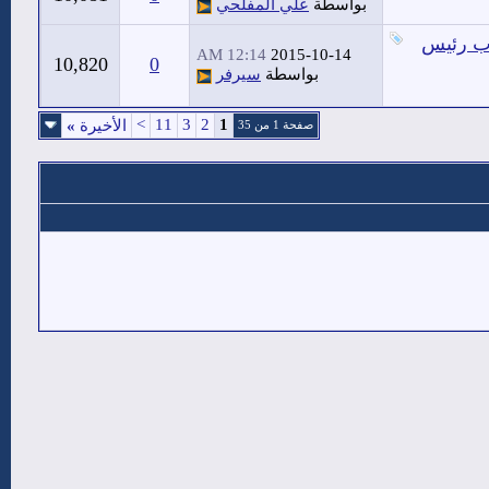
بواسطة
علي المفلحي
اب رئيس
12:14 AM
2015-10-14
10,820
0
بواسطة
سيرفر
>
11
3
2
1
الأخيرة
»
صفحة 1 من 35