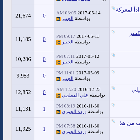
اً لمعركة
03:05 AM
2017-05-14
21,674
0
بواسطة
الجبير
لكسر
09:17 PM
2017-05-13
11,185
0
بواسطة
الجبير
07:11 PM
2017-05-12
10,286
0
بواسطة
الجبير
11:01 PM
2017-05-09
9,953
0
بواسطة
الجبير
يلي
12:20 AM
2016-12-23
12,852
0
بواسطة
علي المفلحي
08:19 PM
2016-11-30
11,131
1
بواسطة
وردة الجوري
ف من هذ
07:58 PM
2016-11-30
11,925
1
بواسطة
وردة الجوري