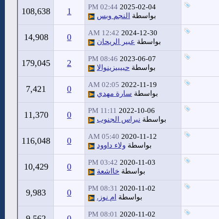
02:44 PM
2025-02-04
108,638
1
بواسطة
النجم وبس
12:42 AM
2024-12-30
14,908
0
بواسطة
عبير الريحان
08:46 PM
2023-06-07
179,045
2
بواسطة
حبيبيزينوالا
02:05 AM
2022-11-19
7,421
0
بواسطة
سارة مهدي
11:11 PM
2022-10-06
11,370
0
بواسطة
نبراس الجنوب
05:40 AM
2020-11-12
116,048
0
بواسطة
ولاء داوود
03:42 PM
2020-11-03
10,429
0
بواسطة
خااشعة
08:31 PM
2020-11-02
9,983
0
بواسطة
ام نوز.
08:01 PM
2020-11-02
9,562
0