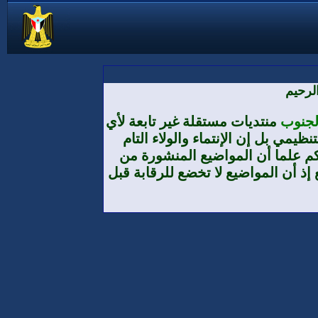
لرحيم
الجنوب
منتديات مستقلة غير تابعة لأي
يمي بل إن الإنتماء والولاء التام
م علما أن المواضيع المنشورة من
إذ أن المواضيع لا تخضع للرقابة قبل