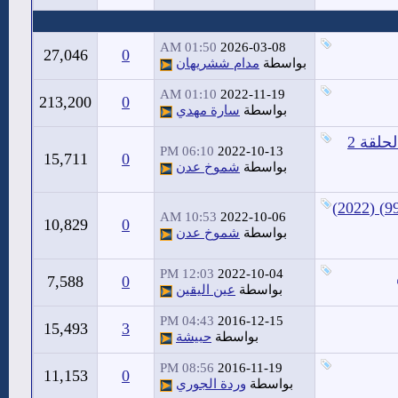
01:50 AM
2026-03-08
27,046
0
بواسطة
مدام ششريهان
01:10 AM
2022-11-19
213,200
0
بواسطة
سارة مهدي
مشاهدة وتحميل مسلسل المؤسس عثمان الموسم الرابع الحلقة 2
06:10 PM
2022-10-13
15,711
0
بواسطة
شموخ عدن
مشاهدة وتحميل مسلسل المؤسس عثمان الحلقة الأولى (99) (2022)
10:53 AM
2022-10-06
10,829
0
بواسطة
شموخ عدن
12:03 PM
2022-10-04
7,588
0
بواسطة
عين اليقين
04:43 PM
2016-12-15
15,493
3
بواسطة
حبيشة
08:56 PM
2016-11-19
11,153
0
بواسطة
وردة الجوري