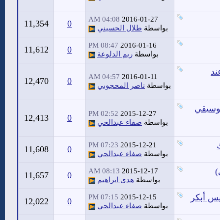
04:08 AM
2016-01-27
11,354
0
بواسطة
طلال الحسيني
08:47 PM
2016-01-16
11,612
0
بواسطة
ريم الدلوعة
ه 150 ريال عند
04:57 AM
2016-01-11
12,470
0
بواسطة
ناصر المحجوبي
موسيقي
02:52 PM
2015-12-27
12,413
0
بواسطة
صفاء عبدالحي
07:23 PM
2015-12-21
11,608
0
بواسطة
صفاء عبدالحي
)
08:13 AM
2015-12-17
11,657
0
بواسطة
هدى ابراهيم
يس أبكر
07:15 PM
2015-12-15
12,022
0
بواسطة
صفاء عبدالحي