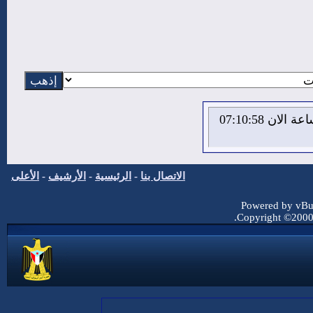
الاحد 9 من اغسطس 2026 , الساعة الان 07:10:59
الاتصال بنا
-
الرئيسية
-
الأرشيف
-
الأعلى
Powered by vBul
Copyright ©2000 -