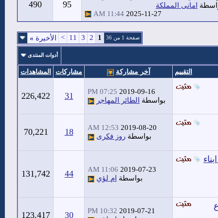
490
95
اسطة
امانى المملكة
11:44 AM
2025-11-27
>
11
3
2
1
الأخيرة
»
صفحة 1 من 36
أدوات المنتدى
التقييم
آخر مشاركة
مشاركات
المشاهدات
07:25 PM
2019-09-16
226,422
31
بواسطة
الطائر المهاجر
12:53 AM
2019-08-20
70,221
18
بواسطة
روز فكرى
بناء
11:06 AM
2019-07-23
131,742
44
بواسطة
ام لؤي
ع
10:32 PM
2019-07-21
123,417
30