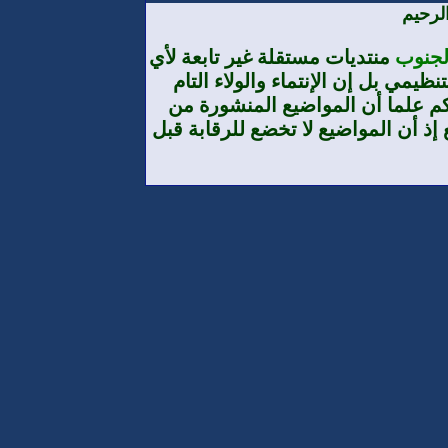
لرحيم
الجنوب
منتديات مستقلة غير تابعة لأي
يمي بل إن الإنتماء والولاء التام
م علما أن المواضيع المنشورة من
إذ أن المواضيع لا تخضع للرقابة قبل