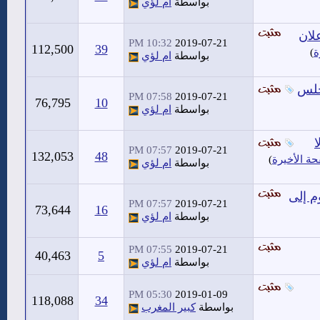
بواسطة
ام لؤي
لان
10:32 PM
2019-07-21
112,500
39
ة
)
بواسطة
ام لؤي
جلس
07:58 PM
2019-07-21
76,795
10
بواسطة
ام لؤي
ا
07:57 PM
2019-07-21
132,053
48
ة الأخيرة
)
بواسطة
ام لؤي
م إلى
07:57 PM
2019-07-21
73,644
16
بواسطة
ام لؤي
07:55 PM
2019-07-21
40,463
5
بواسطة
ام لؤي
05:30 PM
2019-01-09
118,088
34
بواسطة
كبير المغرب