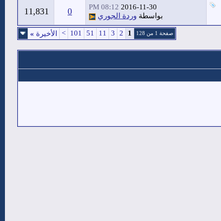
08:12 PM
2016-11-30
11,831
0
بواسطة
وردة الجوري
>
101
51
11
3
2
1
الأخيرة
»
صفحة 1 من 128