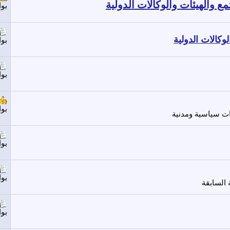
 والهيئات والوكالات الدولية
بو
وكالات الدولية
بو
بو
بو
ت سياسية ومدنية
بو
بو
 السابقة
بو