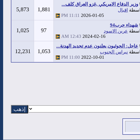
وزير الدفاع الامريكي ,غزو العراق كلف...
5,873
1,881
اسطة
اقبال
11:11 PM
2026-01-05
شهداء حرب94
1,025
97
اسطة
عرين الاسود
12:43 AM
2024-02-16
عاجل: الحوثيون يعلنون عدم تجديد الهدنة...
12,231
1,053
اسطة
نبراس الجنوب
11:00 PM
2022-10-01