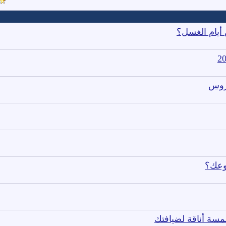
أيام الغسل؟
وعك؟
مسة أناقة لضيافتك