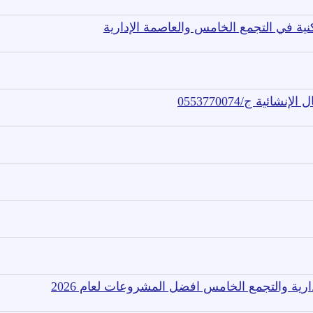
نية في التجمع الخامس والعاصمة الإدارية
ية ج/0553770074
ية والتجمع الخامس افضل المشروعات لعام 2026