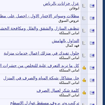
عزل خزانات بالرياض
ابوفاتن
مظلات وسواتر الاختيار الاول - احصل على مظلات سيارا
عروض السوق
تنظيف المنازل والشقق والفلل ومكافحة الحشرا
امانى المملكة
التداول بالهامش
فهد كمال
حلول تفيدك في منزلك اعمال خدمات منزلية
امانى المملكة
كل ما تريد التعرف علية للتخلص من حشرات ال
امانى المملكة
حل مشاكل شبكة المياه والصرف في المنزل
امانى المملكة
كلمة شكر لعمال الصرف
امانى المملكة
تركيب وتر بروف مسقط عوازل الاسطح