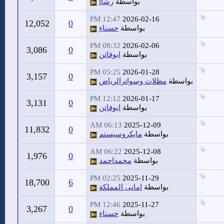
بواسطة
رشاا
12:47 PM
2026-02-16
12,052
0
بواسطة
حسناء
08:32 PM
2026-02-06
3,086
0
بواسطة
ابوفاتن
05:25 PM
2026-01-28
3,157
0
بواسطة
مظلات وسواترالرياض
12:12 PM
2026-01-17
3,131
0
بواسطة
ابوفاتن
06:13 AM
2025-12-09
11,832
0
بواسطة
مايكروسيستم
06:22 AM
2025-12-08
1,976
0
بواسطة
محمداحمد
02:25 PM
2025-11-29
18,700
6
بواسطة
امانى المملكة
12:46 PM
2025-11-27
3,267
0
بواسطة
حسناء