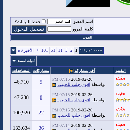
اسم العضو
حفظ البيانات؟
كلمة المرور
التقويم
>
101
51
11
3
2
1
الأخيرة
»
صفحة 1 من 181
أدوات المنتدى
التقييم
آخر مشاركة
مشاركات
المشاهدات
07:15 PM
2019-02-26
46,710
5
بواسطة
اقوى جلب للحبيب
07:15 PM
2019-02-26
47,238
8
بواسطة
اقوى جلب للحبيب
07:15 PM
2019-02-26
100,920
22
بواسطة
اقوى جلب للحبيب
07:14 PM
2019-02-26
133,634
36