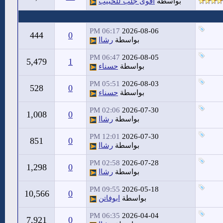
بواسطة
اقوى جلب للحبيب
06:17 PM
2026-08-06
444
0
بواسطة
رشاا
06:47 PM
2026-08-05
5,479
1
بواسطة
حسناء
05:51 PM
2026-08-03
528
0
بواسطة
حسناء
02:06 PM
2026-07-30
1,008
0
بواسطة
رشاا
12:01 PM
2026-07-30
851
0
بواسطة
رشاا
02:58 PM
2026-07-28
1,298
0
بواسطة
رشاا
09:55 PM
2026-05-18
10,566
0
بواسطة
ابوفاتن
06:35 PM
2026-04-04
7,921
0