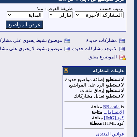
ترتيب حسب
طريقة العرض:
منذ
مشاركات جديدة
موضوع نشيط يحتوي على مشاركا
لا توجد مشاركات جديدة
موضوع نشيط لا يحتوي على مشار
الموضوع مغلق
تعليمات المشاركة
لا تستطيع
إضافة مواضيع جديدة
لا تستطيع
الرد على المواضيع
لا تستطيع
إرفاق ملفات
لا تستطيع
تعديل مشاركاتك
is
BB code
متاحة
الابتسامات
متاحة
كود [IMG]
متاحة
كود HTML
معطلة
قوانين المنتدى