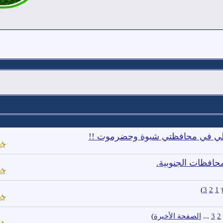
فطي في محافظتي شبوة وحضرموت !!
محافظات الجنوبية.
)
3
2
1
2
3
...
الصفحة الأخيرة
)