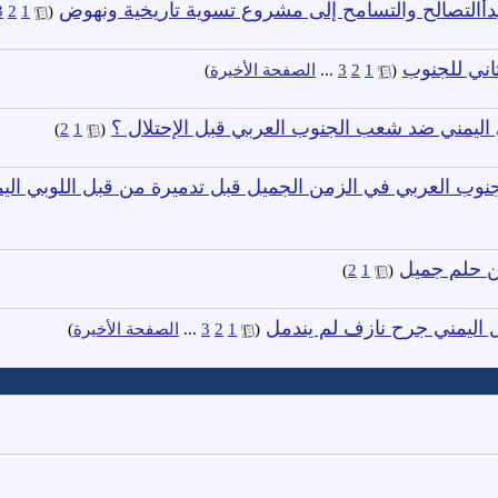
بدأالتصالح والتسامح إلى مشروع تسوية تأريخية ونهوض
‏
3
2
1
(
ثاني للجنوب
‏
(
1
2
3
...
الصفحة الأخيرة
)
 اليمني ضد شعب الجنوب العربي قبل الإحتلال ؟
‏
)
2
1
(
جنوب العربي في الزمن الجميل قبل تدميرة من قبل اللوبي الي
من حلم جميل
‏
)
2
1
(
اليمني جرح نازف لم يندمل
‏
(
1
2
3
...
الصفحة الأخيرة
)