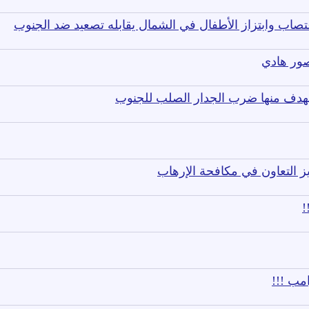
غتصاب وابتزاز الأطفال في الشمال يقابله تصعيد ضد الجنوب
صور هادي
لهدف منها ضرب الجدار الصلب للجنوب
يز التعاون في مكافحة الإرهاب
!
مب !!!