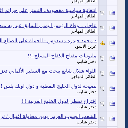
الطائر المهاجر
انتقائية سياسية مقصودة.. التستر على جرائم ا
الطائر المهاجر
عاجل .. وفاة الرئيس اليمني السابق عبدربه من
الطائر المهاجر
د.محمد حيدره مسدوس : الحملة على الضالع ا
عرين الاسود
مليونيات مفتاح الكفاح المسلح !!!
دختر شايب
اللواء شلال شايع يبحث مع السفير الألماني تعز
الطائر المهاجر
نصيحة لدول الخليج النفطية و دول اوبك بلس !!
دختر شايب
إقتراح نفطي لدول الخليج العربية !!!
دختر شايب
الشعب الجنوب العربي يدين محاولة أغتيال / ترا
دختر شايب