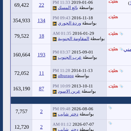
11:33 PM
2019-01-06
)
69,422
22
بواسطة
بائع المسك
09:43 PM
2016-11-18
354,933
134
بواسطة
وردة الجوري
01:35 AM
2016-01-29
79,522
18
بواسطة
المقاومة الجنوبية
مني
03:37 PM
2015-09-01
160,664
193
بواسطة
عرب الجنوب
11:28 PM
2014-11-13
72,052
11
بواسطة
alburaqa
10:09 PM
2013-10-11
163,190
87
بواسطة
عرين الاسود
09:48 PM
2026-08-06
7,757
2
بواسطة
دختر شايب
01:12 AM
2026-07-07
12,720
2
بواسطة
دختر شايب