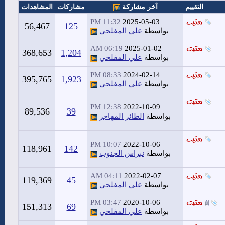
التقييم
آخر مشاركة
مشاركات
المشاهدات
11:32 PM
2025-05-03
56,467
125
بواسطة
علي المفلحي
06:19 AM
2025-01-02
368,653
1,204
بواسطة
علي المفلحي
08:33 PM
2024-02-14
395,765
1,923
بواسطة
علي المفلحي
12:38 PM
2022-10-09
89,536
39
بواسطة
الطائر المهاجر
10:07 PM
2022-10-06
118,961
142
بواسطة
نبراس الجنوب
04:11 AM
2022-02-07
119,369
45
بواسطة
علي المفلحي
03:47 PM
2020-10-06
151,313
69
بواسطة
علي المفلحي