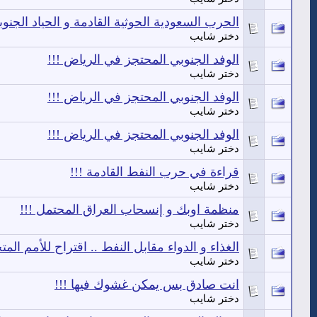
الحرب السعودية الحوثية القادمة و الحياد الجنوب
دختر شايب
الوفد الجنوبي المحتجز في الرياض !!!
دختر شايب
الوفد الجنوبي المحتجز في الرياض !!!
دختر شايب
الوفد الجنوبي المحتجز في الرياض !!!
دختر شايب
قراءة في حرب النفط القادمة !!!
دختر شايب
منظمة اوبك و إنسحاب العراق المحتمل !!!
دختر شايب
الغذاء و الدواء مقابل النفط .. اقتراح للأمم المتح
دختر شايب
انت صادق بس يمكن غشوك فيها !!!
دختر شايب