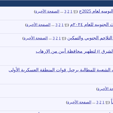
ه لعام 2025ج
‏
(
1
2
3
...
الصفحة الأخيرة
)
نوبيه للعام ٢٠٢٤م
‏
(
1
2
3
...
الصفحة الأخيرة
)
‏
(
1
2
3
...
الصفحة الأخيرة
)
الشرق )) لتطهير محافظة أبين من الإرهاب
الشعبية للمطالبة برحيل قوات المنطقة العسكرية الأولى
 الأخيرة
)
ً
‏
(
1
2
3
...
الصفحة الأخيرة
)