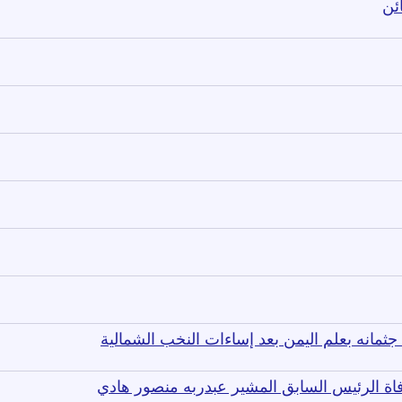
ئن
مانه بعلم اليمن بعد إساءات النخب الشمالية
فاة الرئيس السابق المشير عبدربه منصور هادي